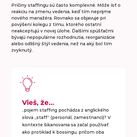
Príčiny staffingu sú často komplexné. Môže ísť o
reakciu na zmenu vedenia, keď tím neprijme
nového manažéra. Rovnako sa objavuje pri
povýšení kolegu z tímu, ktorého ostatní
neakceptujú v novej úlohe. Ďalšími spúšťačmi
bývajú nepopulárne rozhodnutia, reorganizácie
alebo odlišný štýl vedenia, než na aký bol tím
zvyknutý.
Vieš, že…
..pojem staffing pochádza z anglického
slova „staff“ (personál, zamestnanci)? V
kontexte šikanovania sa začal používať
ako protiklad k bossingu, pričom oba