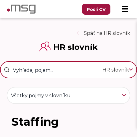
Pošli CV
Späť na HR slovník
HR slovník
HR slovník
Všetky pojmy v slovníku
Staffing
S