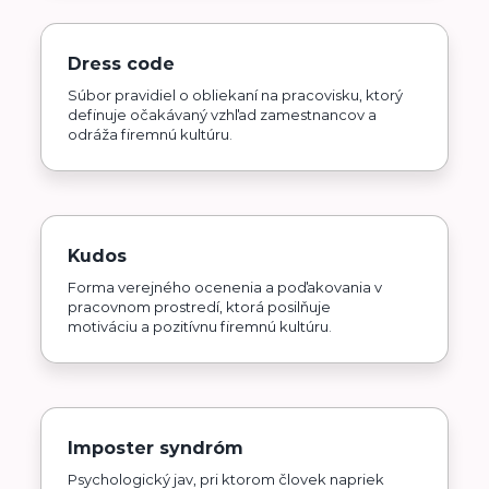
Dress code
Súbor pravidiel o obliekaní na pracovisku, ktorý
definuje očakávaný vzhľad zamestnancov a
odráža firemnú kultúru.
Kudos
Forma verejného ocenenia a poďakovania v
pracovnom prostredí, ktorá posilňuje
motiváciu a pozitívnu firemnú kultúru.
Imposter syndróm
Psychologický jav, pri ktorom človek napriek