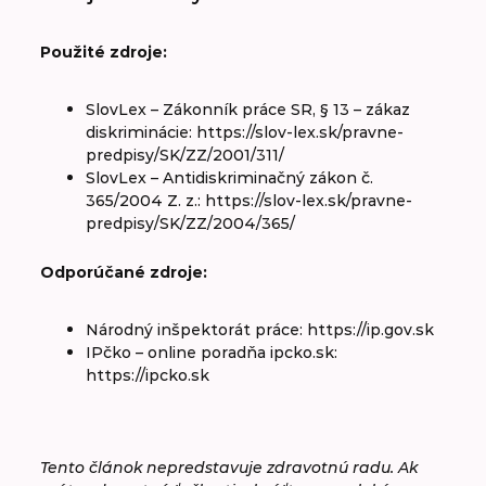
Použité zdroje:
SlovLex – Zákonník práce SR, § 13 – zákaz
diskriminácie: https://slov-lex.sk/pravne-
predpisy/SK/ZZ/2001/311/
SlovLex – Antidiskriminačný zákon č.
365/2004 Z. z.: https://slov-lex.sk/pravne-
predpisy/SK/ZZ/2004/365/
Odporúčané zdroje:
Národný inšpektorát práce: https://ip.gov.sk
IPčko – online poradňa ipcko.sk:
https://ipcko.sk
Tento článok nepredstavuje zdravotnú radu. Ak