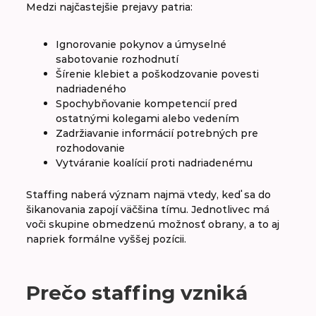
Medzi najčastejšie prejavy patria:
Ignorovanie pokynov a úmyselné
sabotovanie rozhodnutí
Šírenie klebiet a poškodzovanie povesti
nadriadeného
Spochybňovanie kompetencií pred
ostatnými kolegami alebo vedením
Zadržiavanie informácií potrebných pre
rozhodovanie
Vytváranie koalícií proti nadriadenému
Staffing naberá význam najmä vtedy, keď sa do
šikanovania zapojí väčšina tímu. Jednotlivec má
voči skupine obmedzenú možnosť obrany, a to aj
napriek formálne vyššej pozícii.
Prečo staffing vzniká