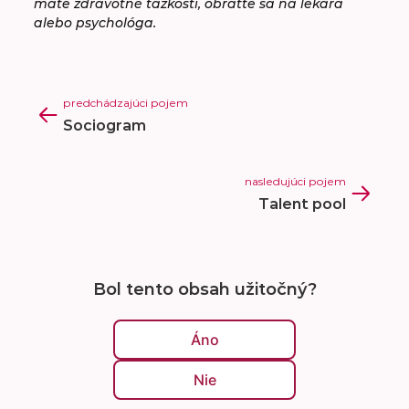
máte zdravotné ťažkosti, obráťte sa na lekára
alebo psychológa.
predchádzajúci pojem
Sociogram
nasledujúci pojem
Talent pool
Bol tento obsah užitočný?
Áno
Nie