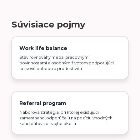
Súvisiace pojmy
Work life balance
Stav rovnováhy medzi pracovnými
povinnosťami a osobným životom podporujúci
celkovú pohodu a produktivitu.
Referral program
Náborová stratégia, pri ktorej existujúci
zamestnanci odporúčajú na pozíciu vhodných
kandidátov zo svojho okolia.