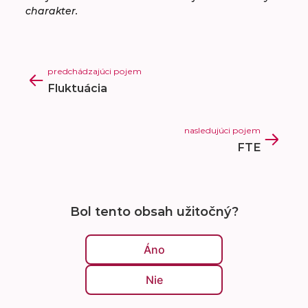
charakter.
predchádzajúci pojem
Fluktuácia
nasledujúci pojem
FTE
Bol tento obsah užitočný?
Áno
Nie