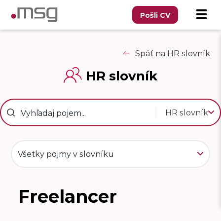
Pošli CV
Späť na HR slovník
HR slovník
HR slovník
Všetky pojmy v slovníku
Freelancer
F