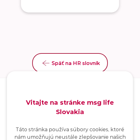
Späť na HR slovník
Vitajte na stránke msg life
Slovakia
SK
/
EN
/
DE
Táto stránka používa súbory cookies, ktoré
nám umožňujú neustále zlepšovanie našich