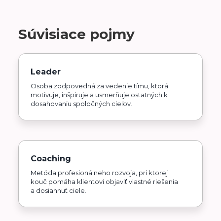
Súvisiace pojmy
Leader
Osoba zodpovedná za vedenie tímu, ktorá
motivuje, inšpiruje a usmerňuje ostatných k
dosahovaniu spoločných cieľov.
Coaching
Metóda profesionálneho rozvoja, pri ktorej
kouč pomáha klientovi objaviť vlastné riešenia
a dosiahnuť ciele.