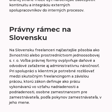
kontinuitu a integráciu externých
spolupracovníkov do interných procesov.
Právny rámec na
Slovensku
Na Slovensku freelanceri najčastejšie pôsobia ako
živnostníci alebo prostredníctvom jednoosobovej
s. r. o. Voľba právnej formy ovplyvňuje daňové a
odvodové zaťaženie aj administratívnu náročnosť.
Pri spolupráci s klientmi je potrebné rozlišovať
medzi skutočným freelancingom a závislou
prácou, ktorú zákon definuje ako prácu
vykonávanú vo vzťahu nadriadenosti a
podriadenosti, osobne zamestnancom pre
zamestnávateľa, podľa pokynov zamestnávateľa, v
jeho mene.