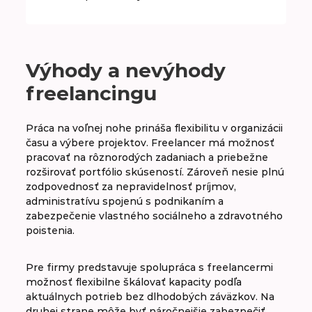
Výhody a nevýhody
freelancingu
Práca na voľnej nohe prináša flexibilitu v organizácii
času a výbere projektov. Freelancer má možnosť
pracovať na rôznorodých zadaniach a priebežne
rozširovať portfólio skúseností. Zároveň nesie plnú
zodpovednosť za nepravidelnosť príjmov,
administratívu spojenú s podnikaním a
zabezpečenie vlastného sociálneho a zdravotného
poistenia.
Pre firmy predstavuje spolupráca s freelancermi
možnosť flexibilne škálovať kapacity podľa
aktuálnych potrieb bez dlhodobých záväzkov. Na
druhej strane môže byť náročnejšie zabezpečiť