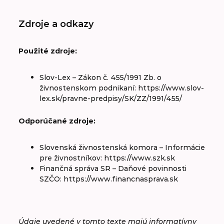
Zdroje a odkazy
Použité zdroje:
Slov-Lex – Zákon č. 455/1991 Zb. o
živnostenskom podnikaní: https://www.slov-
lex.sk/pravne-predpisy/SK/ZZ/1991/455/
Odporúčané zdroje:
Slovenská živnostenská komora – Informácie
pre živnostníkov: https://www.szk.sk
Finančná správa SR – Daňové povinnosti
SZČO: https://www.financnasprava.sk
Údaje uvedené v tomto texte majú informatívny