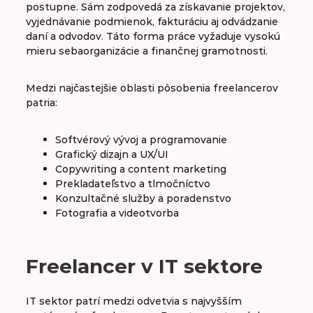
postupne. Sám zodpovedá za získavanie projektov,
vyjednávanie podmienok, fakturáciu aj odvádzanie
daní a odvodov. Táto forma práce vyžaduje vysokú
mieru sebaorganizácie a finančnej gramotnosti.
Medzi najčastejšie oblasti pôsobenia freelancerov
patria:
Softvérový vývoj a programovanie
Grafický dizajn a UX/UI
Copywriting a content marketing
Prekladateľstvo a tlmočníctvo
Konzultačné služby a poradenstvo
Fotografia a videotvorba
Freelancer v IT sektore
IT sektor patrí medzi odvetvia s najvyšším