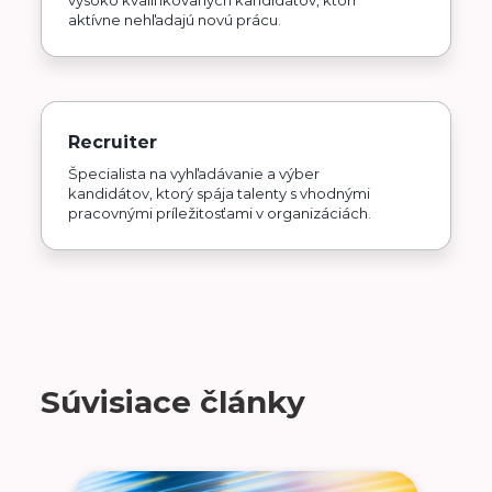
aktívne nehľadajú novú prácu.
Recruiter
Špecialista na vyhľadávanie a výber
kandidátov, ktorý spája talenty s vhodnými
pracovnými príležitosťami v organizáciách.
Súvisiace články