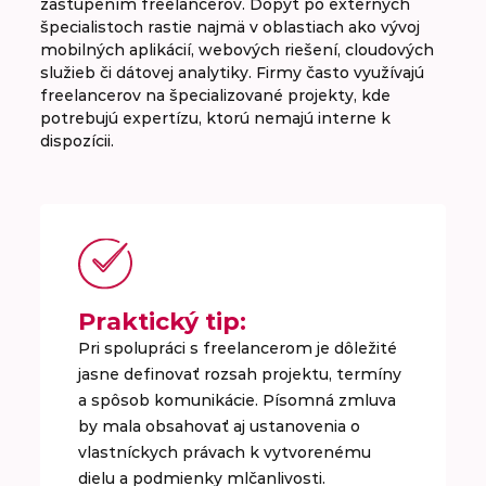
zastúpením freelancerov. Dopyt po externých
špecialistoch rastie najmä v oblastiach ako vývoj
mobilných aplikácií, webových riešení, cloudových
služieb či dátovej analytiky. Firmy často využívajú
freelancerov na špecializované projekty, kde
potrebujú expertízu, ktorú nemajú interne k
dispozícii.
Praktický tip:
Pri spolupráci s freelancerom je dôležité
jasne definovať rozsah projektu, termíny
a spôsob komunikácie. Písomná zmluva
by mala obsahovať aj ustanovenia o
vlastníckych právach k vytvorenému
dielu a podmienky mlčanlivosti.