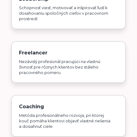
Schopnosť viesť, motivovať a inšpirovať ľudí k
dosahovaniu spoločných cieľov v pracovnom
prostredí.
Freelancer
Nezávislý profesionál pracujúci na vlastnú
živnosť pre rôznych klientov bez stáleho
pracovného pomeru.
Coaching
Metóda profesionálneho rozvoja, pri ktorej
kouč pomáha klientovi objaviť vlastné riešenia
a dosiahnuť ciele.