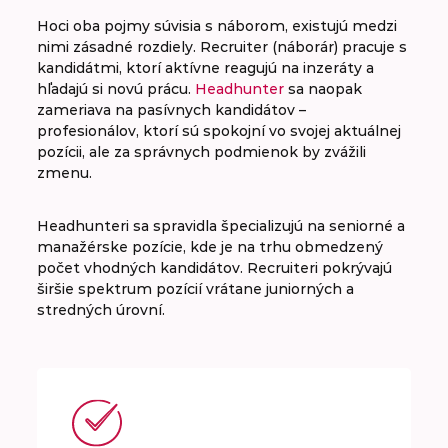
Hoci oba pojmy súvisia s náborom, existujú medzi
nimi zásadné rozdiely. Recruiter (náborár) pracuje s
kandidátmi, ktorí aktívne reagujú na inzeráty a
hľadajú si novú prácu.
Headhunter
sa naopak
zameriava na pasívnych kandidátov –
profesionálov, ktorí sú spokojní vo svojej aktuálnej
pozícii, ale za správnych podmienok by zvážili
zmenu.
Headhunteri sa spravidla špecializujú na seniorné a
manažérske pozície, kde je na trhu obmedzený
počet vhodných kandidátov. Recruiteri pokrývajú
širšie spektrum pozícií vrátane juniorných a
stredných úrovní.