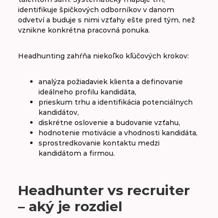
identifikuje špičkových odborníkov v danom
odvetví a buduje s nimi vzťahy ešte pred tým, než
vznikne konkrétna pracovná ponuka.
Headhunting zahŕňa niekoľko kľúčových krokov:
analýza požiadaviek klienta a definovanie
ideálneho profilu kandidáta,
prieskum trhu a identifikácia potenciálnych
kandidátov,
diskrétne oslovenie a budovanie vzťahu,
hodnotenie motivácie a vhodnosti kandidáta,
sprostredkovanie kontaktu medzi
kandidátom a firmou.
Headhunter vs recruiter
– aký je rozdiel