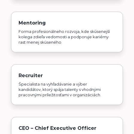
Mentoring
Forma profesionálneho rozvoja, kde skúsenejší
kolega zdieľa vedomosti a podporuje kariérny
rast menej skúseného.
Recruiter
Špecialista na vyhľadávanie a výber
kandidátov, ktorý spája talenty s vhodnými
pracovnými príležitosťami v organizáciách.
CEO – Chief Executive Officer