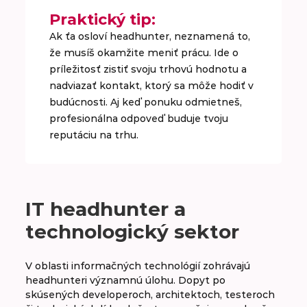
Praktický tip:
Ak ťa osloví headhunter, neznamená to,
že musíš okamžite meniť prácu. Ide o
príležitosť zistiť svoju trhovú hodnotu a
nadviazať kontakt, ktorý sa môže hodiť v
budúcnosti. Aj keď ponuku odmietneš,
profesionálna odpoveď buduje tvoju
reputáciu na trhu.
IT headhunter a
technologický sektor
V oblasti informačných technológií zohrávajú
headhunteri významnú úlohu. Dopyt po
skúsených developeroch, architektoch, testeroch