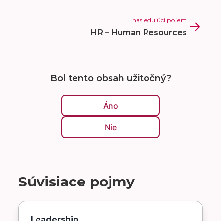
nasledujúci pojem
HR – Human Resources
Bol tento obsah užitočný?
Áno
Nie
Súvisiace pojmy
Leadership