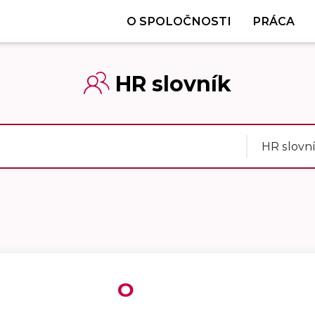
O SPOLOČNOSTI
PRÁCA
HR slovník
HR slovn
O