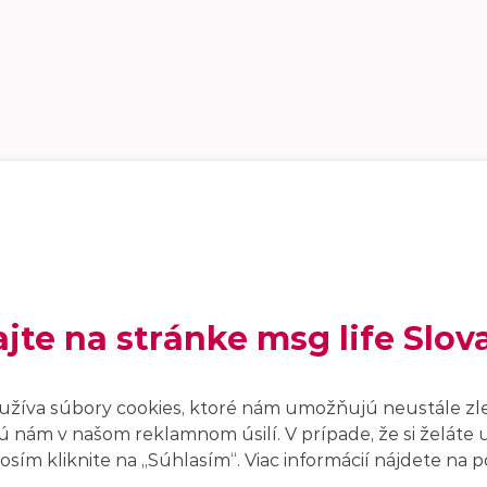
ajte na stránke msg life Slov
užíva súbory cookies, ktoré nám umožňujú neustále zl
 nám v našom reklamnom úsilí. V prípade, že si želáte 
sím kliknite na ,,Súhlasím“. Viac informácií nájdete na