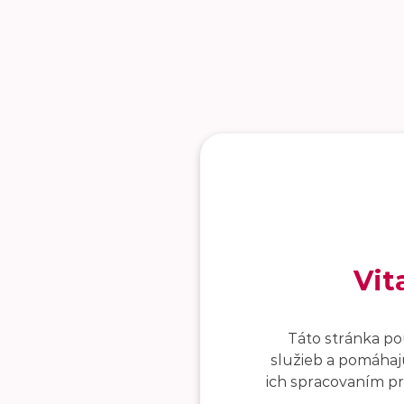
Vit
Táto stránka po
služieb a pomáhajú
ich spracovaním pro