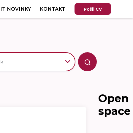
IT NOVINKY
KONTAKT
Pošli CV
ík
Open
space