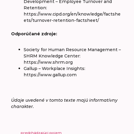
Development – Employee Turnover and
Retention:
https://www.cipd.org/en/knowledge/factshe
ets/turnover-retention-factsheet/
Odporúčané zdroje:
Society for Human Resource Management –
SHRM Knowledge Center:
https://www.shrm.org
Gallup – Workplace Insights:
https://www.gallup.com
Údaje uvedené v tomto texte majú informatívny
charakter.
predchádzajúci pojem