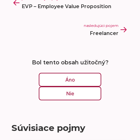
EVP – Employee Value Proposition
nasledujúci pojem
Freelancer
Bol tento obsah užitočný?
Áno
Nie
Súvisiace pojmy