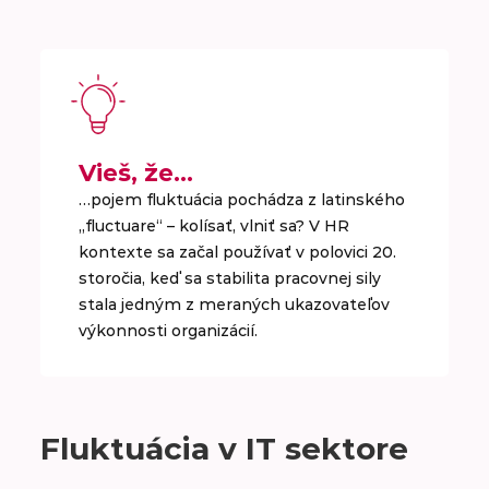
Vieš, že…
…pojem fluktuácia pochádza z latinského
„fluctuare“ – kolísať, vlniť sa? V HR
kontexte sa začal používať v polovici 20.
storočia, keď sa stabilita pracovnej sily
stala jedným z meraných ukazovateľov
výkonnosti organizácií.
Fluktuácia v IT sektore