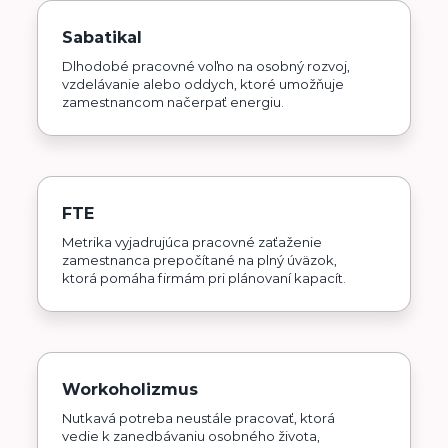
Sabatikal
Dlhodobé pracovné voľno na osobný rozvoj,
vzdelávanie alebo oddych, ktoré umožňuje
zamestnancom načerpať energiu.
FTE
Metrika vyjadrujúca pracovné zaťaženie
zamestnanca prepočítané na plný úväzok,
ktorá pomáha firmám pri plánovaní kapacít.
Workoholizmus
Nutkavá potreba neustále pracovať, ktorá
vedie k zanedbávaniu osobného života,