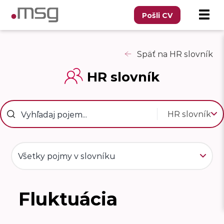
Pošli CV
Späť na HR slovník
HR slovník
HR slovník
Všetky pojmy v slovníku
Fluktuácia
F