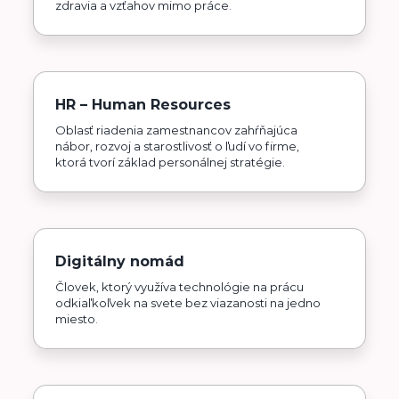
zdravia a vzťahov mimo práce.
HR – Human Resources
Oblasť riadenia zamestnancov zahŕňajúca
nábor, rozvoj a starostlivosť o ľudí vo firme,
ktorá tvorí základ personálnej stratégie.
Digitálny nomád
Človek, ktorý využíva technológie na prácu
odkiaľkoľvek na svete bez viazanosti na jedno
miesto.