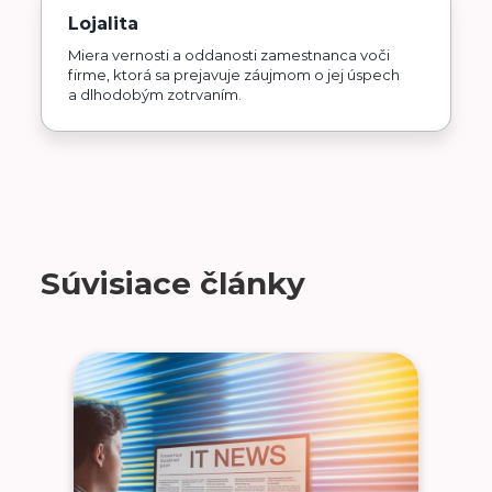
Lojalita
Miera vernosti a oddanosti zamestnanca voči
firme, ktorá sa prejavuje záujmom o jej úspech
a dlhodobým zotrvaním.
Súvisiace články