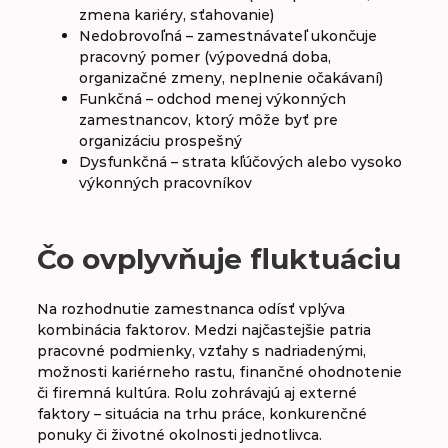
zmena kariéry, sťahovanie)
Nedobrovoľná – zamestnávateľ ukončuje
pracovný pomer (výpovedná doba,
organizačné zmeny, neplnenie očakávaní)
Funkčná – odchod menej výkonných
zamestnancov, ktorý môže byť pre
organizáciu prospešný
Dysfunkčná – strata kľúčových alebo vysoko
výkonných pracovníkov
Čo ovplyvňuje fluktuáciu
Na rozhodnutie zamestnanca odísť vplýva
kombinácia faktorov. Medzi najčastejšie patria
pracovné podmienky, vzťahy s nadriadenými,
možnosti kariérneho rastu, finančné ohodnotenie
či firemná kultúra. Rolu zohrávajú aj externé
faktory – situácia na trhu práce, konkurenčné
ponuky či životné okolnosti jednotlivca.