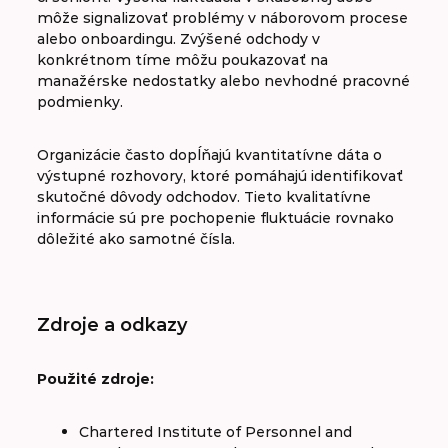
môže signalizovať problémy v náborovom procese
alebo onboardingu. Zvýšené odchody v
konkrétnom tíme môžu poukazovať na
manažérske nedostatky alebo nevhodné pracovné
podmienky.
Organizácie často dopĺňajú kvantitatívne dáta o
výstupné rozhovory, ktoré pomáhajú identifikovať
skutočné dôvody odchodov. Tieto kvalitatívne
informácie sú pre pochopenie fluktuácie rovnako
dôležité ako samotné čísla.
Zdroje a odkazy
Použité zdroje:
Chartered Institute of Personnel and