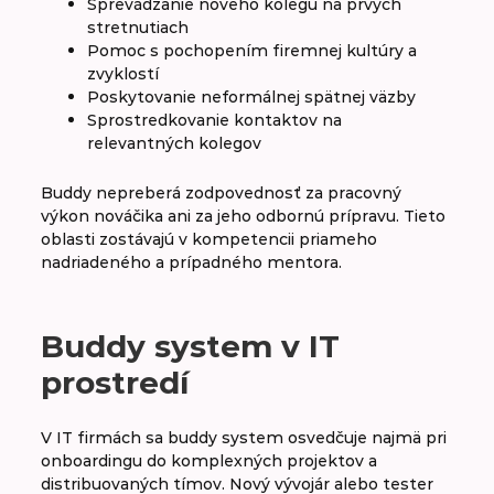
Sprevádzanie nového kolegu na prvých
stretnutiach
Pomoc s pochopením firemnej kultúry a
zvyklostí
Poskytovanie neformálnej spätnej väzby
Sprostredkovanie kontaktov na
relevantných kolegov
Buddy nepreberá zodpovednosť za pracovný
výkon nováčika ani za jeho odbornú prípravu. Tieto
oblasti zostávajú v kompetencii priameho
nadriadeného a prípadného mentora.
Buddy system v IT
prostredí
V IT firmách sa buddy system osvedčuje najmä pri
onboardingu do komplexných projektov a
distribuovaných tímov. Nový vývojár alebo tester