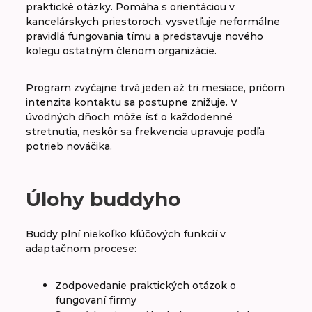
praktické otázky. Pomáha s orientáciou v
kancelárskych priestoroch, vysvetľuje neformálne
pravidlá fungovania tímu a predstavuje nového
kolegu ostatným členom organizácie.
Program zvyčajne trvá jeden až tri mesiace, pričom
intenzita kontaktu sa postupne znižuje. V
úvodných dňoch môže ísť o každodenné
stretnutia, neskôr sa frekvencia upravuje podľa
potrieb nováčika.
Úlohy buddyho
Buddy plní niekoľko kľúčových funkcií v
adaptačnom procese:
Zodpovedanie praktických otázok o
fungovaní firmy