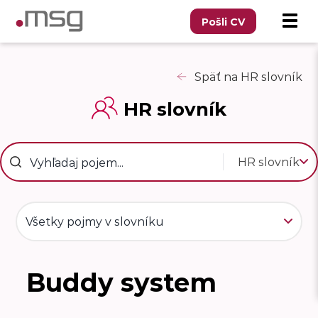
Pošli CV
Späť na HR slovník
HR slovník
HR slovník
Všetky pojmy v slovníku
Buddy system
B