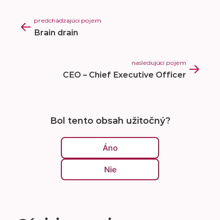
predchádzajúci pojem
Brain drain
nasledujúci pojem
CEO – Chief Executive Officer
Bol tento obsah užitočný?
Áno
Nie