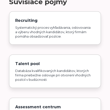
Súvisiace pojmy
Recruiting
Systematický proces vyhľadávania, oslovovania
a výberu vhodných kandidátov, ktorý firmám
pomáha obsadzovať pozície.
Talent pool
Databáza kvalifikovaných kandidátov, ktorých
firma priebežne oslovuje pri otvorení vhodných
pozícií v budúcnosti.
Assessment centrum