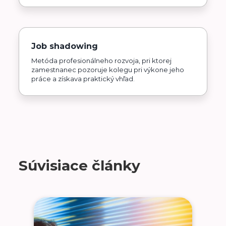
Job shadowing
Metóda profesionálneho rozvoja, pri ktorej
zamestnanec pozoruje kolegu pri výkone jeho
práce a získava praktický vhľad.
Súvisiace články