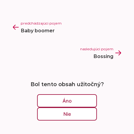
predchádzajúci pojem
Baby boomer
nasledujúci pojem
Bossing
Bol tento obsah užitočný?
Áno
Nie