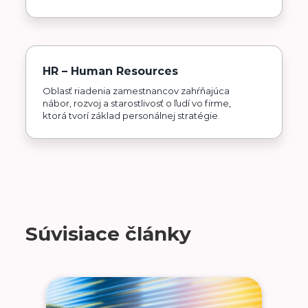
HR – Human Resources
Oblasť riadenia zamestnancov zahŕňajúca
nábor, rozvoj a starostlivosť o ľudí vo firme,
ktorá tvorí základ personálnej stratégie.
Súvisiace články