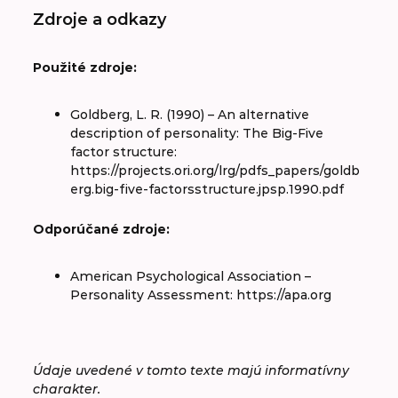
Zdroje a odkazy
Použité zdroje:
Goldberg, L. R. (1990) – An alternative
description of personality: The Big-Five
factor structure:
https://projects.ori.org/lrg/pdfs_papers/goldb
erg.big-five-factorsstructure.jpsp.1990.pdf
Odporúčané zdroje:
American Psychological Association –
Personality Assessment: https://apa.org
Údaje uvedené v tomto texte majú informatívny
charakter.