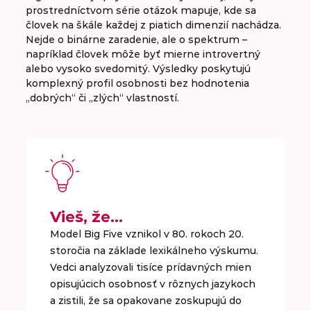
prostredníctvom série otázok mapuje, kde sa
človek na škále každej z piatich dimenzií nachádza.
Nejde o binárne zaradenie, ale o spektrum –
napríklad človek môže byť mierne introvertný
alebo vysoko svedomitý. Výsledky poskytujú
komplexný profil osobnosti bez hodnotenia
„dobrých“ či „zlých“ vlastností.
Vieš, že…
Model Big Five vznikol v 80. rokoch 20.
storočia na základe lexikálneho výskumu.
Vedci analyzovali tisíce prídavných mien
opisujúcich osobnosť v rôznych jazykoch
a zistili, že sa opakovane zoskupujú do