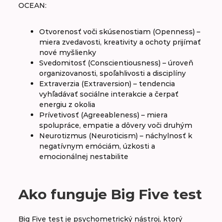
OCEAN:
Otvorenosť voči skúsenostiam (Openness) –
miera zvedavosti, kreativity a ochoty prijímať
nové myšlienky
Svedomitosť (Conscientiousness) – úroveň
organizovanosti, spoľahlivosti a disciplíny
Extraverzia (Extraversion) – tendencia
vyhľadávať sociálne interakcie a čerpať
energiu z okolia
Prívetivosť (Agreeableness) – miera
spolupráce, empatie a dôvery voči druhým
Neurotizmus (Neuroticism) – náchylnosť k
negatívnym emóciám, úzkosti a
emocionálnej nestabilite
Ako funguje Big Five test
Big Five test je psychometrický nástroj, ktorý