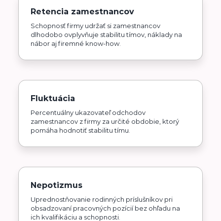
Retencia zamestnancov
Schopnosť firmy udržať si zamestnancov
dlhodobo ovplyvňuje stabilitu tímov, náklady na
nábor aj firemné know-how.
Fluktuácia
Percentuálny ukazovateľ odchodov
zamestnancov z firmy za určité obdobie, ktorý
pomáha hodnotiť stabilitu tímu.
Nepotizmus
Uprednostňovanie rodinných príslušníkov pri
obsadzovaní pracovných pozícií bez ohľadu na
ich kvalifikáciu a schopnosti.