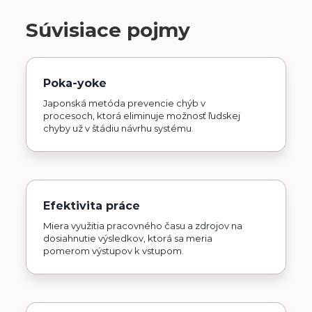
Súvisiace pojmy
Poka-yoke
Japonská metóda prevencie chýb v
procesoch, ktorá eliminuje možnosť ľudskej
chyby už v štádiu návrhu systému.
Efektivita práce
Miera využitia pracovného času a zdrojov na
dosiahnutie výsledkov, ktorá sa meria
pomerom výstupov k vstupom.