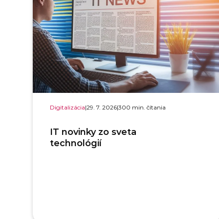
Digitalizácia
|
29. 7. 2026
|
300 min. čítania
IT novinky zo sveta
technológií