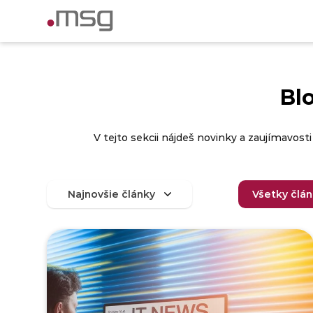
Bl
V tejto sekcii nájdeš novinky a zaujímavosti
Všetky člá