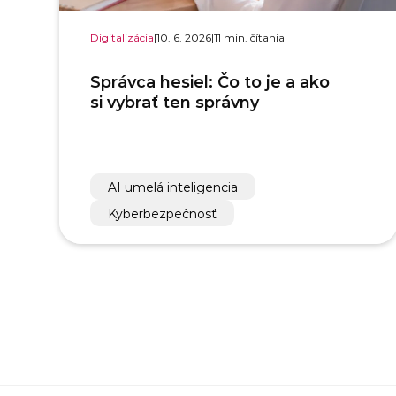
Digitalizácia
|
10. 6. 2026
|
11 min. čítania
Správca hesiel: Čo to je a ako
si vybrať ten správny
AI umelá inteligencia
Kyberbezpečnosť