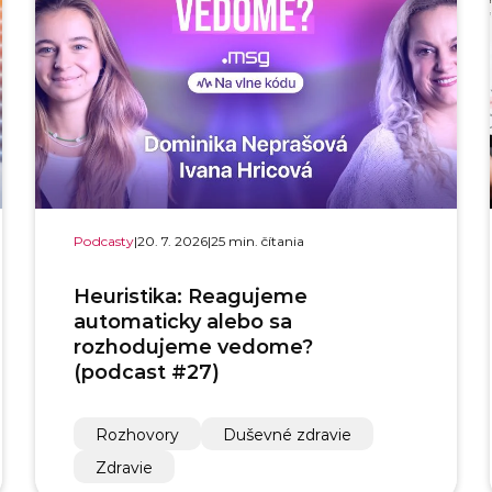
Podcasty
|
20. 7. 2026
|
25 min. čítania
Heuristika: Reagujeme
automaticky alebo sa
rozhodujeme vedome?
(podcast #27)
Rozhovory
Duševné zdravie
Zdravie