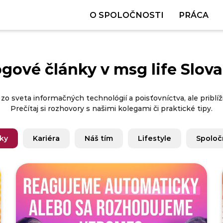
O SPOLOČNOSTI
PRÁCA
ogové články v msg life Slova
 zo sveta informačných technológií a poisťovníctva, ale priblížim
Prečítaj si rozhovory s našimi kolegami či praktické tipy.
nky
Kariéra
Náš tím
Lifestyle
Spoloč