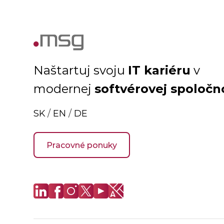
IT kariéru
Naštartuj svoju
v
softvérovej spoločn
modernej
SK
/
EN
/
DE
Pracovné ponuky