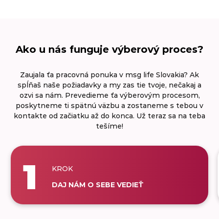
Ako u nás funguje výberový proces?
Zaujala ťa pracovná ponuka v msg life Slovakia? Ak
spĺňaš naše požiadavky a my zas tie tvoje, nečakaj a
ozvi sa nám. Prevedieme ťa výberovým procesom,
poskytneme ti spätnú väzbu a zostaneme s tebou v
kontakte od začiatku až do konca. Už teraz sa na teba
tešíme!
1
KROK
DAJ NÁM O SEBE VEDIEŤ