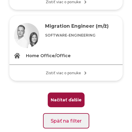
Zistiť viac o ponuke
Migration Engineer (m/ž)
SOFTWARE-ENGINEERING
Home Office/Office
Zistiť viac o ponuke
Načítať ďalšie
Späť na filter