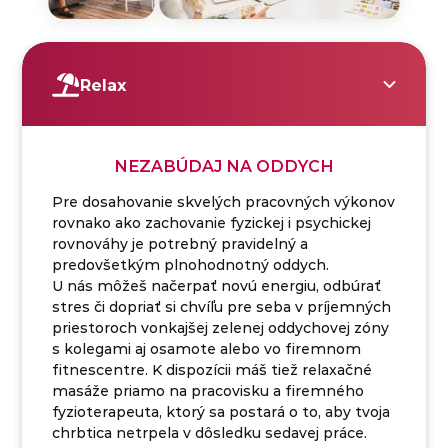
Relax
NEZABÚDAJ NA ODDYCH
Pre dosahovanie skvelých pracovných výkonov
rovnako ako zachovanie fyzickej i psychickej
rovnováhy je potrebný pravidelný a
predovšetkým plnohodnotný oddych.
U nás môžeš načerpať novú energiu, odbúrať
stres či dopriať si chvíľu pre seba v príjemných
priestoroch vonkajšej zelenej oddychovej zóny
s kolegami aj osamote alebo vo firemnom
fitnescentre. K dispozícii máš tiež relaxačné
masáže priamo na pracovisku a firemného
fyzioterapeuta, ktorý sa postará o to, aby tvoja
chrbtica netrpela v dôsledku sedavej práce.