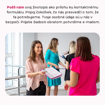
Pošli nám
svoj životopis ako prílohu ku kontaktnému
formuláru. Pripoj čokoľvek, čo nás presvedčí o tom, že
ťa potrebujeme. Tvoje osobné údaje sú u nás v
do
bezpečí. Prijatie žiadosti obratom potvrdíme e‑mailom.
st