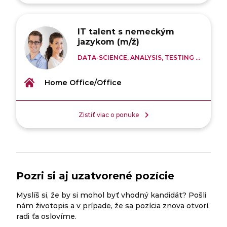
IT talent s nemeckým
jazykom (m/ž)
DATA-SCIENCE, ANALYSIS, TESTING ...
Home Office/Office
Zistiť viac o ponuke
Pozri si aj uzatvorené pozície
Myslíš si, že by si mohol byť vhodný kandidát? Pošli
nám životopis a v prípade, že sa pozícia znova otvorí,
radi ťa oslovíme.