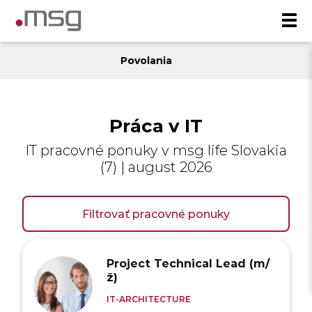
Povolania
Práca v IT
IT pracovné ponuky v msg life Slovakia
(7) | august 2026
Filtrovať pracovné ponuky
Project Technical Lead (m/
ž)
IT-ARCHITECTURE