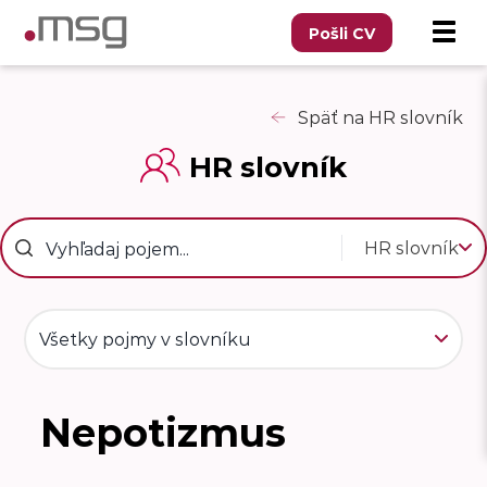
Pošli CV
Späť na HR slovník
HR slovník
HR slovník
Všetky pojmy v slovníku
Nepotizmus
N