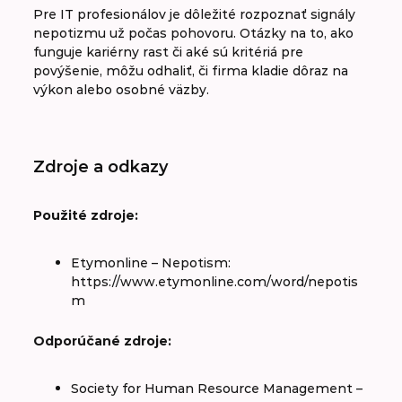
Pre IT profesionálov je dôležité rozpoznať signály
nepotizmu už počas pohovoru. Otázky na to, ako
funguje kariérny rast či aké sú kritériá pre
povýšenie, môžu odhaliť, či firma kladie dôraz na
výkon alebo osobné väzby.
Zdroje a odkazy
Použité zdroje:
Etymonline – Nepotism:
https://www.etymonline.com/word/nepotis
m
Odporúčané zdroje:
Society for Human Resource Management –