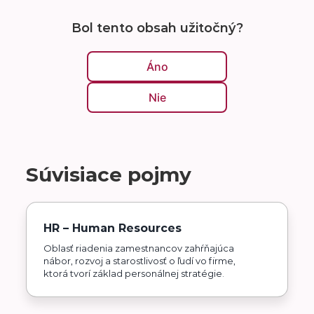
Bol tento obsah užitočný?
Áno
Nie
Súvisiace pojmy
HR – Human Resources
Oblasť riadenia zamestnancov zahŕňajúca
nábor, rozvoj a starostlivosť o ľudí vo firme,
ktorá tvorí základ personálnej stratégie.