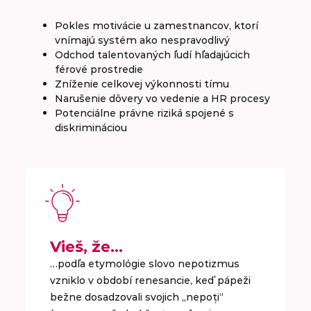
Pokles motivácie u zamestnancov, ktorí
vnímajú systém ako nespravodlivý
Odchod talentovaných ľudí hľadajúcich
férové prostredie
Zníženie celkovej výkonnosti tímu
Narušenie dôvery vo vedenie a HR procesy
Potenciálne právne riziká spojené s
diskrimináciou
Vieš, že…
…podľa etymológie slovo nepotizmus
vzniklo v období renesancie, keď pápeži
bežne dosadzovali svojich „nepoți“