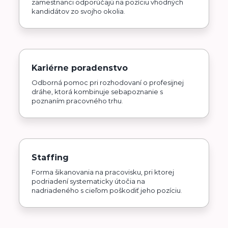
zamestnanci odporúčajú na pozíciu vhodných
kandidátov zo svojho okolia.
Kariérne poradenstvo
Odborná pomoc pri rozhodovaní o profesijnej
dráhe, ktorá kombinuje sebapoznanie s
poznaním pracovného trhu.
Staffing
Forma šikanovania na pracovisku, pri ktorej
podriadení systematicky útočia na
nadriadeného s cieľom poškodiť jeho pozíciu.