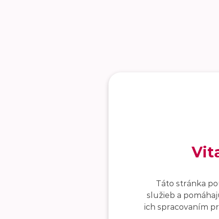
Vit
Táto stránka po
služieb a pomáhajú
ich spracovaním pro