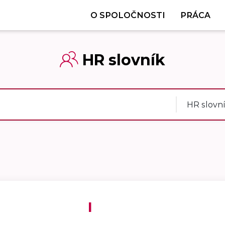
O SPOLOČNOSTI
PRÁCA
HR slovník
HR slovn
I