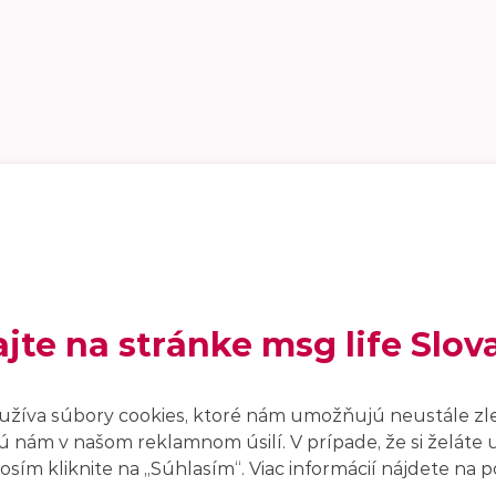
ajte na stránke msg life Slov
užíva súbory cookies, ktoré nám umožňujú neustále zl
 nám v našom reklamnom úsilí. V prípade, že si želáte 
sím kliknite na ,,Súhlasím“. Viac informácií nájdete na