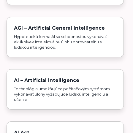
AGI – Artificial General Intelligence
Hypotetická forma AI so schopnosťou vykonávať
akúkoľvek intelektuálnu úlohu porovnateľnú s
ľudskou inteligenciou.
AI – Artificial Intelligence
Technológia umožňujúca počítačovým systémom
vykonávať úlohy vyžadujúce ľudskú inteligenciu a
učenie.
AI Act