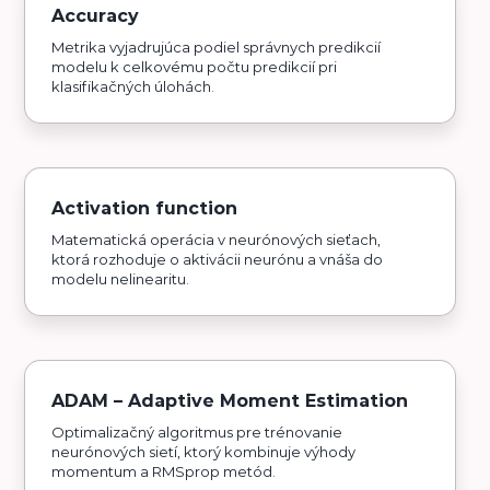
Accuracy
Metrika vyjadrujúca podiel správnych predikcií
modelu k celkovému počtu predikcií pri
klasifikačných úlohách.
Activation function
Matematická operácia v neurónových sieťach,
ktorá rozhoduje o aktivácii neurónu a vnáša do
modelu nelinearitu.
ADAM – Adaptive Moment Estimation
Optimalizačný algoritmus pre trénovanie
neurónových sietí, ktorý kombinuje výhody
momentum a RMSprop metód.