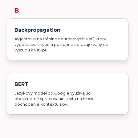
B
Backpropagation
Algoritmus na tréning neurónových sietí, ktorý
vypočítava chybu a postupne upravuje váhy od
výstupu k vstupu.
BERT
Jazykový model od Google využívajúci
obojsmerné spracovanie textu na hlbšie
pochopenie kontextu slov.