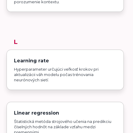
porozumenie kontextu.
L
Learning rate
Hyperparameter určujúci veľkosť krokov pri
aktualizácii váh modelu počas trénovania
neurónových sietí.
Linear regression
Štatistická metóda strojového učenia na predikciu
číselných hodnôt na základe vzťahu medzi
premennými.