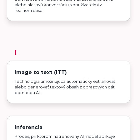
alebo hlasovú konverzáciu s používateľmi v
reálnom čase.
I
Image to text (ITT)
Technológia umožňujúca automaticky extrahovať
alebo generovať textový obsah z obrazových dát
pomocou AI.
Inferencia
Proces, pri ktorom natrénovaný AI model aplikuje