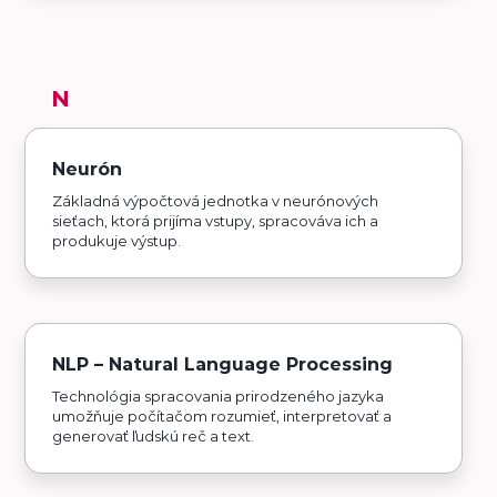
N
Neurón
Základná výpočtová jednotka v neurónových
sieťach, ktorá prijíma vstupy, spracováva ich a
produkuje výstup.
NLP – Natural Language Processing
Technológia spracovania prirodzeného jazyka
umožňuje počítačom rozumieť, interpretovať a
generovať ľudskú reč a text.