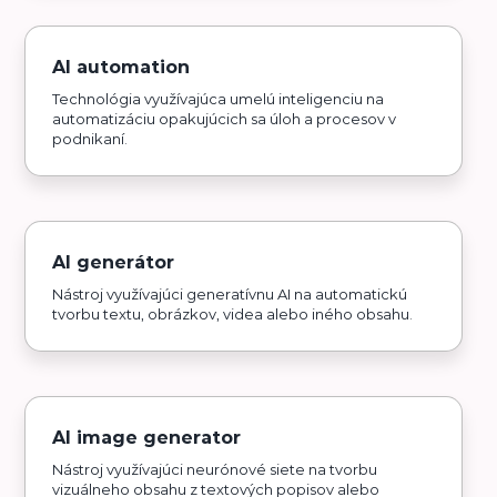
AI automation
Technológia využívajúca umelú inteligenciu na
automatizáciu opakujúcich sa úloh a procesov v
podnikaní.
AI generátor
Nástroj využívajúci generatívnu AI na automatickú
tvorbu textu, obrázkov, videa alebo iného obsahu.
AI image generator
Nástroj využívajúci neurónové siete na tvorbu
vizuálneho obsahu z textových popisov alebo