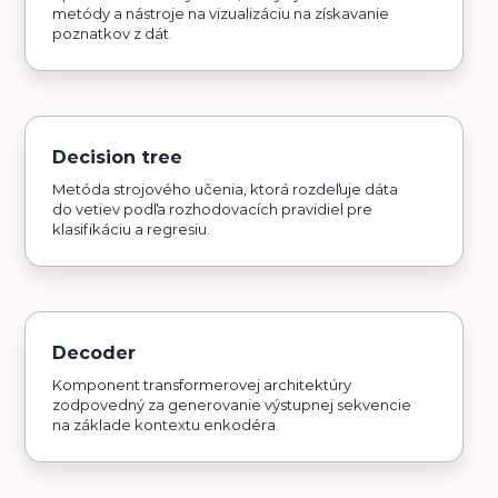
metódy a nástroje na vizualizáciu na získavanie
poznatkov z dát.
Decision tree
Metóda strojového učenia, ktorá rozdeľuje dáta
do vetiev podľa rozhodovacích pravidiel pre
klasifikáciu a regresiu.
Decoder
Komponent transformerovej architektúry
zodpovedný za generovanie výstupnej sekvencie
na základe kontextu enkodéra.