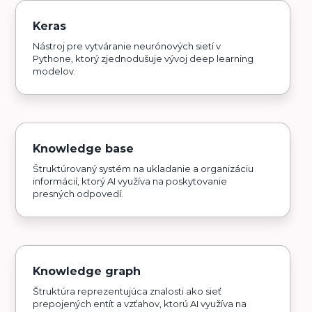
Keras
Nástroj pre vytváranie neurónových sietí v
Pythone, ktorý zjednodušuje vývoj deep learning
modelov.
Knowledge base
Štruktúrovaný systém na ukladanie a organizáciu
informácií, ktorý AI využíva na poskytovanie
presných odpovedí.
Knowledge graph
Štruktúra reprezentujúca znalosti ako sieť
prepojených entít a vzťahov, ktorú AI využíva na