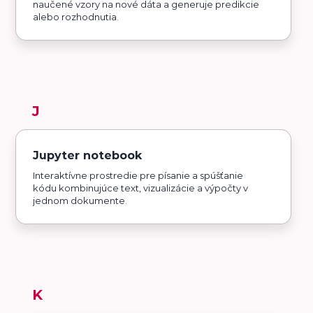
naučené vzory na nové dáta a generuje predikcie
alebo rozhodnutia.
J
Jupyter notebook
Interaktívne prostredie pre písanie a spúšťanie
kódu kombinujúce text, vizualizácie a výpočty v
jednom dokumente.
K