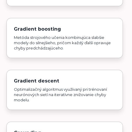
Gradient boosting
Metóda strojového učenia kombinujúca slabšie
modely do silnejšieho, pričom každý ďalší opravuje
chyby predchádzajúceho.
Gradient descent
Optimalizačný algoritmus využívaný pri trénovaní
neurónových sietí na iteratívne znižovanie chyby
modelu.