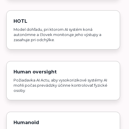
HOTL
Model dohľadu, pri ktorom AI systém koná
autonómne a človek monitoruje jeho výstupy a
zasahuje pri odchýlke.
Human oversight
Požiadavka AI Actu, aby vysokorizikové systémy AI
mohli počas prevádzky účinne kontrolovať fyzické
osoby.
Humanoid