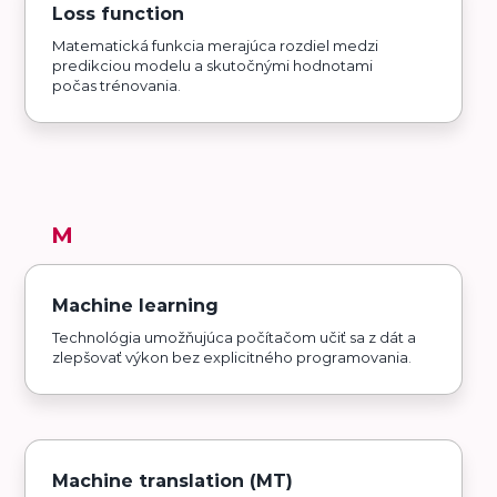
Loss function
Matematická funkcia merajúca rozdiel medzi
predikciou modelu a skutočnými hodnotami
počas trénovania.
M
Machine learning
Technológia umožňujúca počítačom učiť sa z dát a
zlepšovať výkon bez explicitného programovania.
Machine translation (MT)