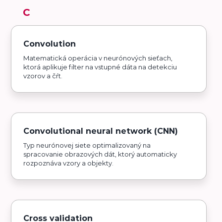
C
Convolution
Matematická operácia v neurónových sieťach,
ktorá aplikuje filter na vstupné dáta na detekciu
vzorov a čŕt.
Convolutional neural network (CNN)
Typ neurónovej siete optimalizovaný na
spracovanie obrazových dát, ktorý automaticky
rozpoznáva vzory a objekty.
Cross validation