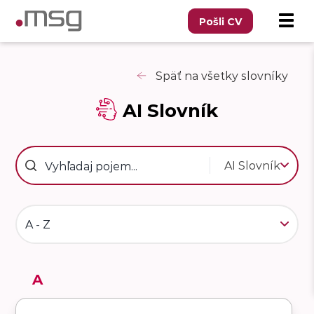
Pošli CV
Späť na všetky slovníky
AI Slovník
AI Slovník
A - Z
A