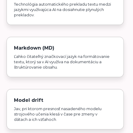
Technológia automatického prekladu textu medzi
jazykmi využívajúca AI na dosiahnutie plynulých
prekladov.
Markdown (MD)
Ľahko čitateľný značkovací jazyk na formátovanie
textu, ktorý sa v AI využíva na dokumentáciu a
štruktúrovanie obsahu.
Model drift
Jav, pri ktorom presnosť nasadeného modelu
strojového učenia klesá v čase pre zmeny v
dátach a ich vzťahoch.