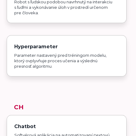
Robot s ľudskou podobou navrhnutý na interakciu
s ľuďmi a vykonávanie úloh v prostredí určenom
pre človeka.
Hyperparameter
Parameter nastavený pred tréningom modelu,
ktorý ovplyvňuje proces učenia a výslednú
presnosť algoritmu.
CH
Chatbot
Softvérová aplikácia na automatizovanú textovú