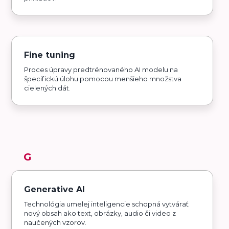
Fine tuning
Proces úpravy predtrénovaného AI modelu na
špecifickú úlohu pomocou menšieho množstva
cielených dát.
G
Generative AI
Technológia umelej inteligencie schopná vytvárať
nový obsah ako text, obrázky, audio či video z
naučených vzorov.