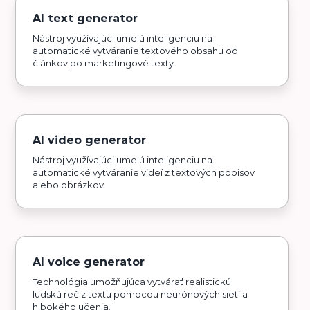
AI text generator
Nástroj využívajúci umelú inteligenciu na
automatické vytváranie textového obsahu od
článkov po marketingové texty.
AI video generator
Nástroj využívajúci umelú inteligenciu na
automatické vytváranie videí z textových popisov
alebo obrázkov.
AI voice generator
Technológia umožňujúca vytvárať realistickú
ľudskú reč z textu pomocou neurónových sietí a
hlbokého učenia.