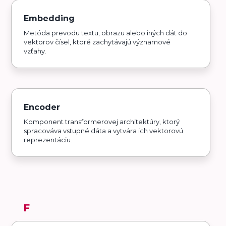
Embedding
Metóda prevodu textu, obrazu alebo iných dát do
vektorov čísel, ktoré zachytávajú významové
vzťahy.
Encoder
Komponent transformerovej architektúry, ktorý
spracováva vstupné dáta a vytvára ich vektorovú
reprezentáciu.
F