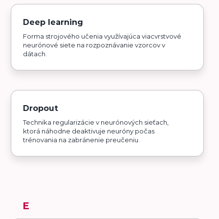
Deep learning
Forma strojového učenia využívajúca viacvrstvové
neurónové siete na rozpoznávanie vzorcov v
dátach.
Dropout
Technika regularizácie v neurónových sieťach,
ktorá náhodne deaktivuje neuróny počas
trénovania na zabránenie preučeniu.
E