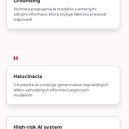
Grounding
Technika prepojenia AI modelov s externými
zdrojmi informácií, ktorá zvyšuje faktickú presnosť
odpovedí.
H
Halucinácia
V kontexte AI označuje generovanie nepravdivých
alebo vymyslených informácií jazykovým
modelom.
High-risk AI system