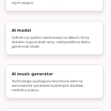
iných vstupov.
AI model
Softvérový systém natrénovaný na dátach, ktorý
dokáže rozpoznávať vzory, robiť predikcie alebo
generovať obsah.
AI music generator
Technológia využívajúca neurónové siete na
automatické vytváranie hudobných skladieb,
melódií a zvukov.