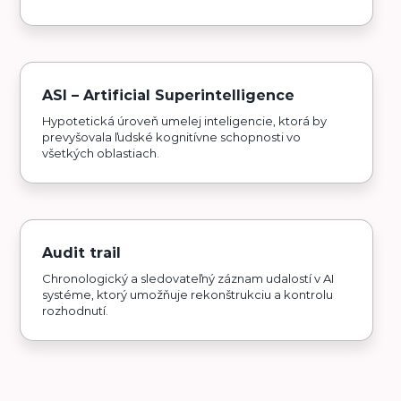
ASI – Artificial Superintelligence
Hypotetická úroveň umelej inteligencie, ktorá by
prevyšovala ľudské kognitívne schopnosti vo
všetkých oblastiach.
Audit trail
Chronologický a sledovateľný záznam udalostí v AI
systéme, ktorý umožňuje rekonštrukciu a kontrolu
rozhodnutí.