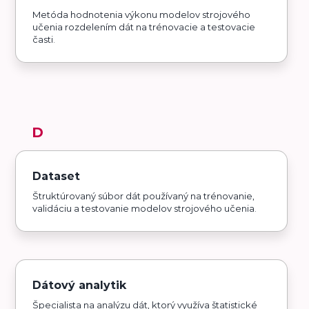
Metóda hodnotenia výkonu modelov strojového
učenia rozdelením dát na trénovacie a testovacie
časti.
D
Dataset
Štruktúrovaný súbor dát používaný na trénovanie,
validáciu a testovanie modelov strojového učenia.
Dátový analytik
Špecialista na analýzu dát, ktorý využíva štatistické