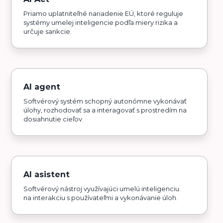
Priamo uplatniteľné nariadenie EÚ, ktoré reguluje
systémy umelej inteligencie podľa miery rizika a
určuje sankcie.
AI agent
Softvérový systém schopný autonómne vykonávať
úlohy, rozhodovať sa a interagovať s prostredím na
dosiahnutie cieľov.
AI asistent
Softvérový nástroj využívajúci umelú inteligenciu
na interakciu s používateľmi a vykonávanie úloh.