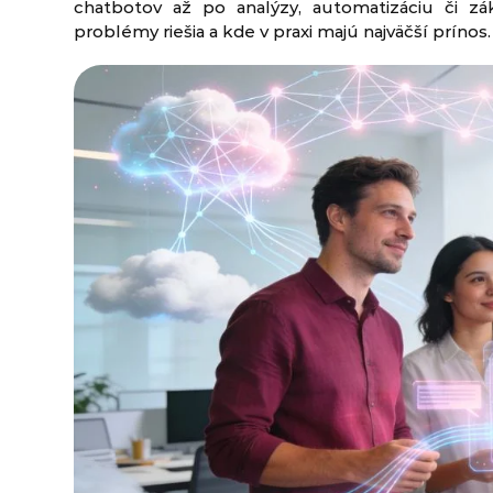
chatbotov až po analýzy, automatizáciu či zák
problémy riešia a kde v praxi majú najväčší prínos.