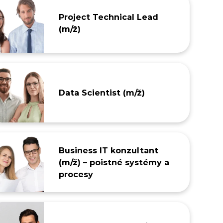
Project Technical Lead
(m/ž)
Data Scientist (m/ž)
Business IT konzultant
(m/ž) – poistné systémy a
procesy