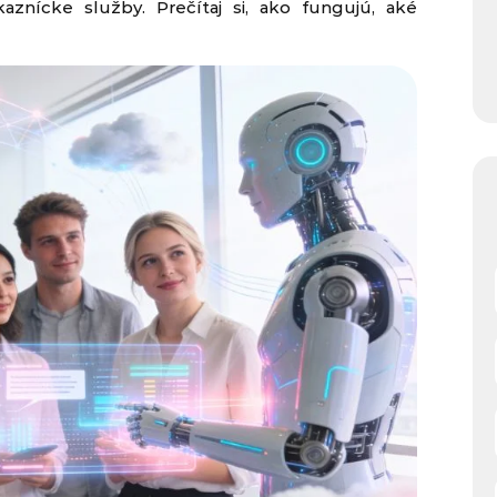
aznícke služby. Prečítaj si, ako fungujú, aké