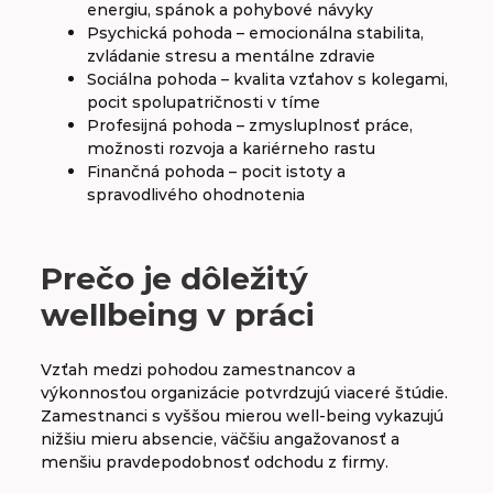
energiu, spánok a pohybové návyky
Psychická pohoda – emocionálna stabilita,
zvládanie stresu a mentálne zdravie
Sociálna pohoda – kvalita vzťahov s kolegami,
pocit spolupatričnosti v tíme
Profesijná pohoda – zmysluplnosť práce,
možnosti rozvoja a kariérneho rastu
Finančná pohoda – pocit istoty a
spravodlivého ohodnotenia
Prečo je dôležitý
wellbeing v práci
Vzťah medzi pohodou zamestnancov a
výkonnosťou organizácie potvrdzujú viaceré štúdie.
Zamestnanci s vyššou mierou well-being vykazujú
nižšiu mieru absencie, väčšiu angažovanosť a
menšiu pravdepodobnosť odchodu z firmy.