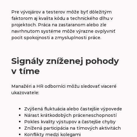
Pre vývojárov a testerov môže byť dôležitým
faktorom aj kvalita kódu a technického dlhu v
projektoch. Práca na zastaranom alebo zle
navrhnutom systéme môže výrazne ovplyvniť
pocit spokojnosti a zmysluplnosti práce.
Signály zníženej pohody
v tíme
Manažéri a HR odborníci môžu sledovať viaceré
ukazovatele:
Zvýšená fluktuácia alebo častejšie výpovede
Nárast krátkodobých práceneschopností
Pokles kvality výstupov a častejšie chyby
Znížená participácia na tímových aktivitách
Konflikty medzi kolegami