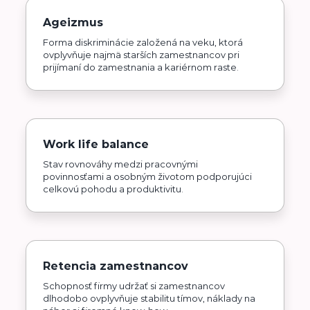
Ageizmus
Forma diskriminácie založená na veku, ktorá
ovplyvňuje najmä starších zamestnancov pri
prijímaní do zamestnania a kariérnom raste.
Work life balance
Stav rovnováhy medzi pracovnými
povinnosťami a osobným životom podporujúci
celkovú pohodu a produktivitu.
Retencia zamestnancov
Schopnosť firmy udržať si zamestnancov
dlhodobo ovplyvňuje stabilitu tímov, náklady na