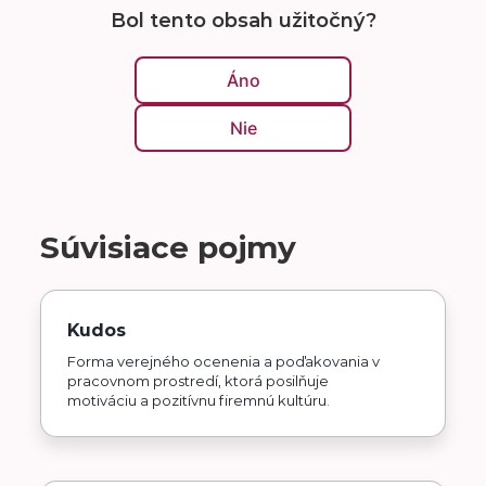
Bol tento obsah užitočný?
Áno
Nie
Súvisiace pojmy
Kudos
Forma verejného ocenenia a poďakovania v
pracovnom prostredí, ktorá posilňuje
motiváciu a pozitívnu firemnú kultúru.