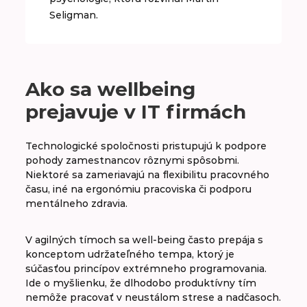
Seligman.
Ako sa wellbeing
prejavuje v IT firmách
Technologické spoločnosti pristupujú k podpore
pohody zamestnancov rôznymi spôsobmi.
Niektoré sa zameriavajú na flexibilitu pracovného
času, iné na ergonómiu pracoviska či podporu
mentálneho zdravia.
V agilných tímoch sa well-being často prepája s
konceptom udržateľného tempa, ktorý je
súčasťou princípov extrémneho programovania.
Ide o myšlienku, že dlhodobo produktívny tím
nemôže pracovať v neustálom strese a nadčasoch.