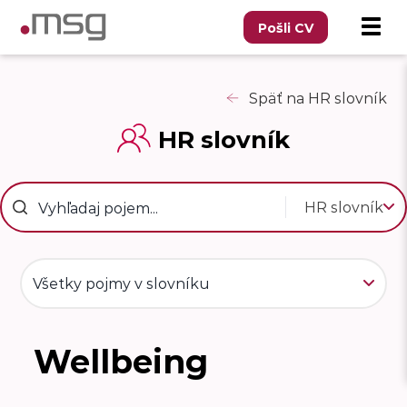
Pošli CV
Späť na HR slovník
HR slovník
HR slovník
Všetky pojmy v slovníku
Wellbeing
W