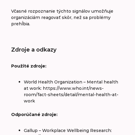
Včasné rozpoznanie týchto signálov umožňuje
organizáciám reagovať skôr, než sa problémy
prehĺbia.
Zdroje a odkazy
Použité zdroje:
World Health Organization – Mental health
at work: https://www.who.int/news-
room/fact-sheets/detail/mental-health-at-
work
Odporúčané zdroje:
Gallup – Workplace Wellbeing Research: