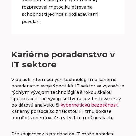
rozpracoval metodiku párovania
schopností jedinca s požiadavkami
povolaní.
Kariérne poradenstvo v
IT sektore
V oblasti informačných technológií má kariérne
poradenstvo svoje špecifiká. IT sektor sa vyznačuje
rýchlym vývojom technológií a širokou škálou
špecializácií – od vývoja softvéru cez testovanie až
po dátovú analytiku či
kybernetickú bezpečnosť
.
Kariérny poradca so znalosťou IT trhu dokáže
pomôcť zorientovať sa v týchto možnostiach.
Pre záujemcov o prechod do IT môže poradca