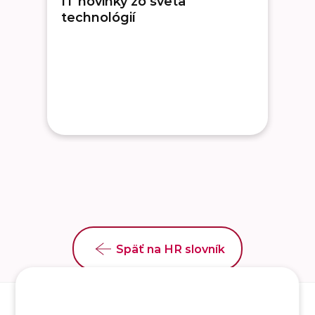
IT novinky zo sveta
technológií
Späť na HR slovník