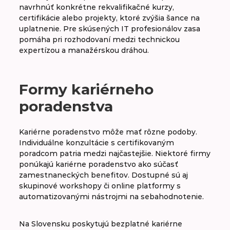
navrhnúť konkrétne rekvalifikačné kurzy,
certifikácie alebo projekty, ktoré zvýšia šance na
uplatnenie. Pre skúsených IT profesionálov zasa
pomáha pri rozhodovaní medzi technickou
expertízou a manažérskou dráhou.
Formy kariérneho
poradenstva
Kariérne poradenstvo môže mať rôzne podoby.
Individuálne konzultácie s certifikovaným
poradcom patria medzi najčastejšie. Niektoré firmy
ponúkajú kariérne poradenstvo ako súčasť
zamestnaneckých benefitov. Dostupné sú aj
skupinové workshopy či online platformy s
automatizovanými nástrojmi na sebahodnotenie.
Na Slovensku poskytujú bezplatné kariérne