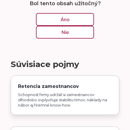
Bol tento obsah užitočný?
Áno
Nie
Súvisiace pojmy
Retencia zamestnancov
Schopnosť firmy udržať si zamestnancov
dlhodobo ovplyvňuje stabilitu tímov, náklady na
nábor aj firemné know-how.