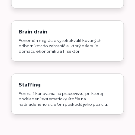
Brain drain
Fenomén migrácie vysokokvalifikovaných
odborníkov do zahraničia, ktorý oslabuje
domácu ekonomiku a IT sektor.
Staffing
Forma šikanovania na pracovisku, pri ktorej
podriadení systematicky útočia na
nadriadeného s cieľom poškodiť jeho pozíciu.