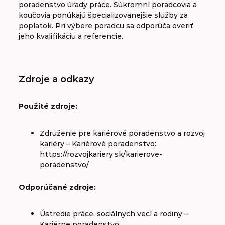
poradenstvo úrady práce. Súkromní poradcovia a
koučovia ponúkajú špecializovanejšie služby za
poplatok. Pri výbere poradcu sa odporúča overiť
jeho kvalifikáciu a referencie.
Zdroje a odkazy
Použité zdroje:
Združenie pre kariérové poradenstvo a rozvoj
kariéry – Kariérové poradenstvo:
https://rozvojkariery.sk/karierove-
poradenstvo/
Odporúčané zdroje:
Ústredie práce, sociálnych vecí a rodiny –
Kariérne poradenstvo: