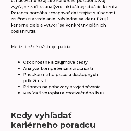
označovaného aj ako kariérové poradenstvo)
zvyčajne začína analýzou aktuálnej situácie klienta.
Poradca pomáha zmapovať doterajšie skúsenosti,
zručnosti a vzdelanie. Následne sa identifikujú
kariérne ciele a vytvorí sa konkrétny plán ich
dosiahnutia.
Medzi bežné nástroje patria:
Osobnostné a záujmové testy
Analýza kompetencií a zručností
Prieskum trhu práce a dostupných
príležitostí
Príprava na pohovory a vyjednávanie
Revízia životopisu a motivačného listu
Kedy vyhľadať
kariérneho poradcu