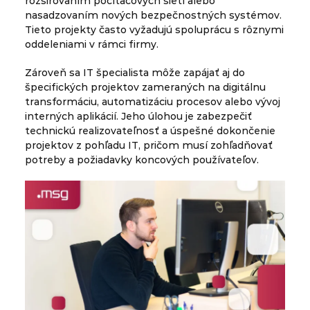
rozširovaním počítačových sietí alebo
nasadzovaním nových bezpečnostných systémov.
Tieto projekty často vyžadujú spoluprácu s rôznymi
oddeleniami v rámci firmy.
Zároveň sa IT špecialista môže zapájať aj do
špecifických projektov zameraných na digitálnu
transformáciu, automatizáciu procesov alebo vývoj
interných aplikácií. Jeho úlohou je zabezpečiť
technickú realizovateľnosť a úspešné dokončenie
projektov z pohľadu IT, pričom musí zohľadňovať
potreby a požiadavky koncových používateľov.