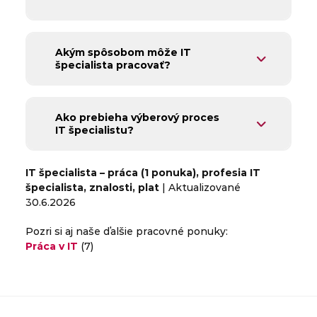
Akým spôsobom môže IT
špecialista pracovať?
Ako prebieha výberový proces
IT špecialistu?
IT špecialista – práca
(1 ponuka
)
, profesia IT
špecialista, znalosti, plat
| Aktualizované
30.6.2026
Pozri si aj naše ďalšie pracovné ponuky:
Práca v IT
(7)