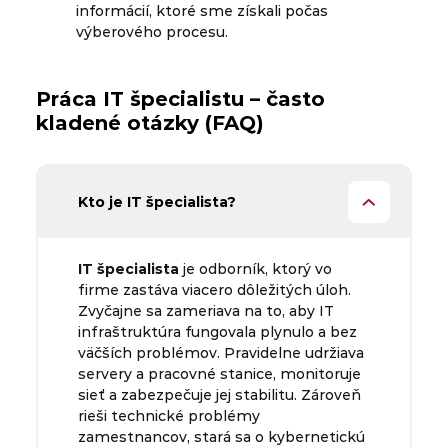
informácií, ktoré sme získali počas
výberového procesu.
Práca IT špecialistu – často
kladené otázky (FAQ)
Kto je IT špecialista?
IT špecialista
je odborník, ktorý vo
firme zastáva viacero dôležitých úloh.
Zvyčajne sa zameriava na to, aby IT
infraštruktúra fungovala plynulo a bez
väčších problémov. Pravidelne udržiava
servery a pracovné stanice, monitoruje
sieť a zabezpečuje jej stabilitu. Zároveň
rieši technické problémy
zamestnancov, stará sa o kybernetickú