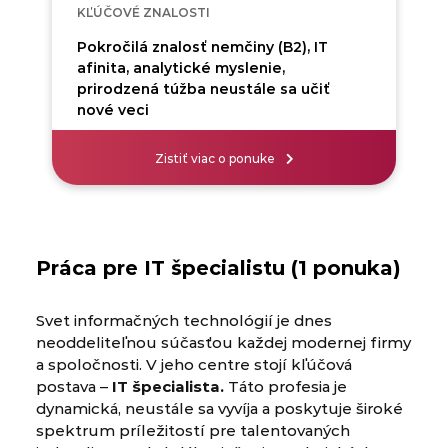
KĽÚČOVÉ ZNALOSTI
Pokročilá znalosť nemčiny (B2), IT
afinita, analytické myslenie,
prirodzená túžba neustále sa učiť
nové veci
Zistiť viac o ponuke
Práca pre IT špecialistu (1 ponuka)
Svet informačných technológií je dnes
neoddeliteľnou súčasťou každej modernej firmy
a spoločnosti. V jeho centre stojí kľúčová
postava –
IT špecialista.
Táto profesia je
dynamická, neustále sa vyvíja a poskytuje široké
spektrum príležitostí pre talentovaných