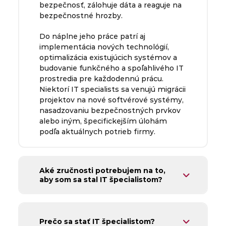
bezpečnosť, zálohuje dáta a reaguje na
bezpečnostné hrozby.
Do náplne jeho práce patrí aj
implementácia nových technológií,
optimalizácia existujúcich systémov a
budovanie funkčného a spoľahlivého IT
prostredia pre každodennú prácu.
Niektorí IT specialists sa venujú migrácii
projektov na nové softvérové systémy,
nasadzovaniu bezpečnostných prvkov
alebo iným, špecifickejším úlohám
podľa aktuálnych potrieb firmy.
Aké zručnosti potrebujem na to,
aby som sa stal IT špecialistom?
Prečo sa stať IT špecialistom?