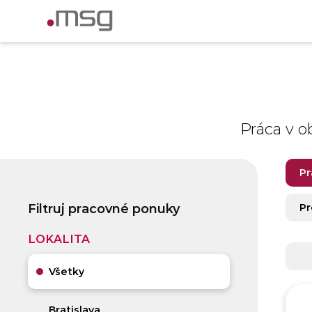
Práca v o
Pr
Filtruj pracovné ponuky
Pr
LOKALITA
Všetky
Bratislava