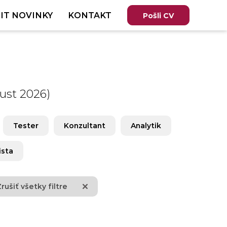
IT NOVINKY
KONTAKT
Pošli CV
ust 2026)
Tester
Konzultant
Analytik
ista
rušiť všetky filtre