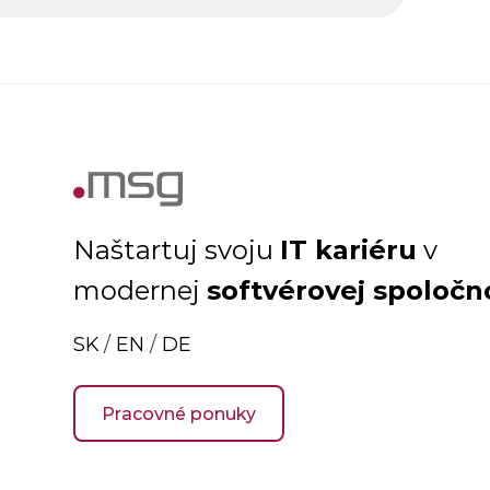
IT kariéru
Naštartuj svoju
v
softvérovej spoločn
modernej
SK
/
EN
/
DE
Pracovné ponuky