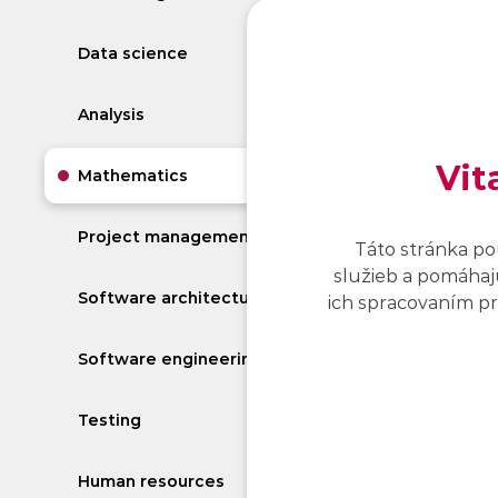
Myslí
Data science
Analysis
Vit
Mathematics
Project management
Táto stránka po
služieb a pomáhajú
Software architecture
ich spracovaním pro
Software engineering
Testing
Human resources