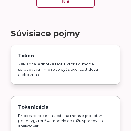
Nie
Súvisiace pojmy
Token
Základná jednotka textu, ktorú AI model
spracováva – môže to byť slovo, časť slova
alebo znak.
Tokenizácia
Proces rozdelenia textu na menšie jednotky
(tokeny), ktoré AI modely dokážu spracovať a
analyzovať.