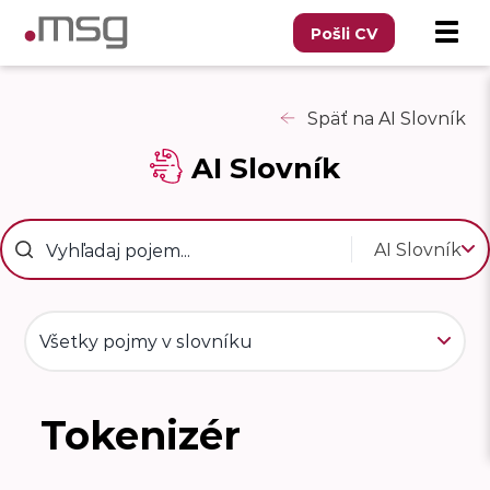
Pošli CV
Späť na AI Slovník
AI Slovník
AI Slovník
Všetky pojmy v slovníku
Tokenizér
T