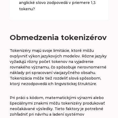
anglické slovo zodpovedá v priemere 1,3
tokenu?
Obmedzenia tokenizérov
Tokenizéry majú svoje limitácie, ktoré môžu
ovplyvniť výkon jazykových modelov. Rôzne jazyky
vyžadujú rôzny počet tokenov na vyjadrenie
rovnakého významu, čo spôsobuje nerovnomerné
náklady pri spracovaní viacjazyčného obsahu.
Tokenizácia môže tiež rozdeliť slová spôsobom,
ktorý nezodpovedá ich lingvistickej štruktúre.
Pri práci s kódom, matematickými výrazmi alebo
špeciálnymi znakmi môžu tokenizéry produkovať
neočakávané výsledky. Tieto faktory je potrebné
zohľadniť pri návrhu a ladení systémov