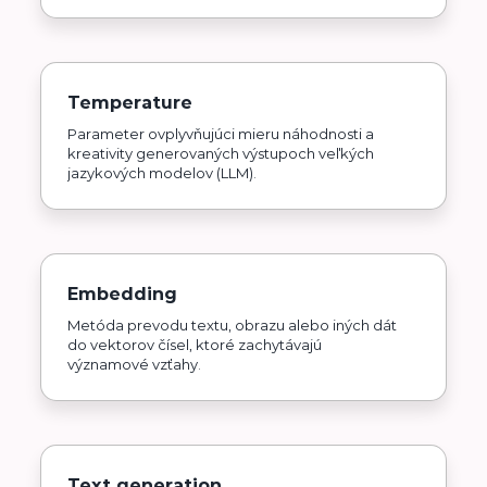
Temperature
Parameter ovplyvňujúci mieru náhodnosti a
kreativity generovaných výstupoch veľkých
jazykových modelov (LLM).
Embedding
Metóda prevodu textu, obrazu alebo iných dát
do vektorov čísel, ktoré zachytávajú
významové vzťahy.
Text generation