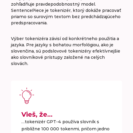
zohľadňuje pravdepodobnostný model.
SentencePiece je tokenizér, ktorý dokáže pracovať
priamo so surovým textom bez predchádzajúceho
predspracovania.
Výber tokenizéra závisí od konkrétneho použitia a
jazyka. Pre jazyky s bohatou morfológiou, ako je
slovenčina, sú podslovové tokenizéry efektívnejšie
ako slovníkové prístupy založené na celých
slovách.
Vieš, že…
…tokenizér GPT-4 používa slovník s
približne 100 000 tokenmi, pričom jedno