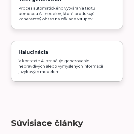
Proces automatického vytvárania textu
pomocou AI modelov, ktoré produkujú
koherentný obsah na základe vstupov.
Halucinácia
V kontexte AI označuje generovanie
nepravdivých alebo vymyslených informácií
jazykovým modelom.
Súvisiace články