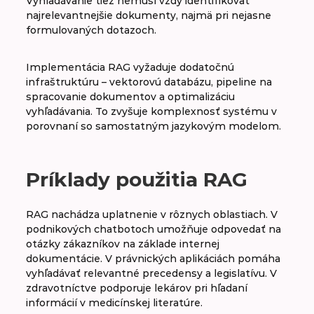
Vyhľadávanie tiež nemusí vždy identifikovať
najrelevantnejšie dokumenty, najmä pri nejasne
formulovaných dotazoch.
Implementácia RAG vyžaduje dodatočnú
infraštruktúru – vektorovú databázu, pipeline na
spracovanie dokumentov a optimalizáciu
vyhľadávania. To zvyšuje komplexnosť systému v
porovnaní so samostatným jazykovým modelom.
Príklady použitia RAG
RAG nachádza uplatnenie v rôznych oblastiach. V
podnikových chatbotoch umožňuje odpovedať na
otázky zákazníkov na základe internej
dokumentácie. V právnických aplikáciách pomáha
vyhľadávať relevantné precedensy a legislatívu. V
zdravotníctve podporuje lekárov pri hľadaní
informácií v medicínskej literatúre.