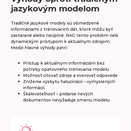
jazykovým modelom
Tradičné jazykové modely sú obmedzené
informáciami z trénovacích dát, ktoré môžu byť
zastarané alebo neúplné. RAG tento problém rieši
dynamickým prístupom k aktuálnym zdrojom.
Medzi hlavné výhody patrí:
Prístup k aktuálnym informáciám bez
potreby opätovného trénovania modelu
Možnosť citovať zdroje a overovať odpovede
Zníženie výskytu halucinácií – vymyslených
informácií
Škálovateľnosť – pridanie nových
dokumentov nevyžaduje zmenu modelu