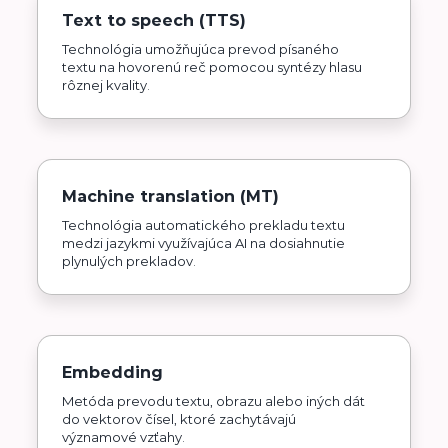
Text to speech (TTS)
Technológia umožňujúca prevod písaného
textu na hovorenú reč pomocou syntézy hlasu
rôznej kvality.
Machine translation (MT)
Technológia automatického prekladu textu
medzi jazykmi využívajúca AI na dosiahnutie
plynulých prekladov.
Embedding
Metóda prevodu textu, obrazu alebo iných dát
do vektorov čísel, ktoré zachytávajú
významové vzťahy.