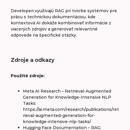
Developeri využívajú RAG pri tvorbe systémov pre
prácu s technickou dokumentáciou, kde
kontextová AI dokáže kombinovať informácie z
viacerých zdrojov a generovať relevantné
odpovede na špecifické otázky.
Zdroje a odkazy
Použité zdroje:
Meta AI Research – Retrieval-Augmented
Generation for Knowledge-Intensive NLP
Tasks:
https://ai.meta.com/research/publications/ret
rieval-augmented-generation-for-
knowledge-intensive-nlp-tasks/
Hugging Face Documentation – RAG: