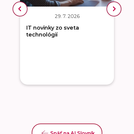
29. 7. 2026
IT novinky zo sveta
technológií
Späť na AI Slovník