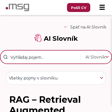
Pošli CV
Späť na AI Slovník
AI Slovník
AI Slovník
Všetky pojmy v slovníku
RAG – Retrieval
R
Augmented