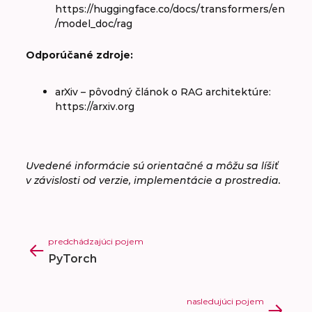
https://huggingface.co/docs/transformers/en
/model_doc/rag
Odporúčané zdroje:
arXiv – pôvodný článok o RAG architektúre:
https://arxiv.org
Uvedené informácie sú orientačné a môžu sa líšiť
v závislosti od verzie, implementácie a prostredia.
predchádzajúci pojem
PyTorch
nasledujúci pojem