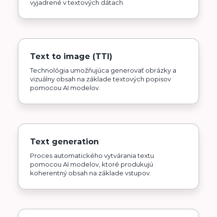
vyjadrené v textových dátach.
Text to image (TTI)
Technológia umožňujúca generovať obrázky a
vizuálny obsah na základe textových popisov
pomocou AI modelov.
Text generation
Proces automatického vytvárania textu
pomocou AI modelov, ktoré produkujú
koherentný obsah na základe vstupov.