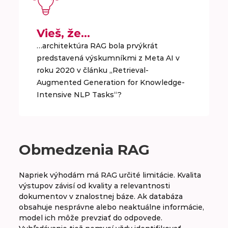
Vieš, že…
…architektúra RAG bola prvýkrát
predstavená výskumníkmi z Meta AI v
roku 2020 v článku „Retrieval-
Augmented Generation for Knowledge-
Intensive NLP Tasks“?
Obmedzenia RAG
Napriek výhodám má RAG určité limitácie. Kvalita
výstupov závisí od kvality a relevantnosti
dokumentov v znalostnej báze. Ak databáza
obsahuje nesprávne alebo neaktuálne informácie,
model ich môže prevziať do odpovede.