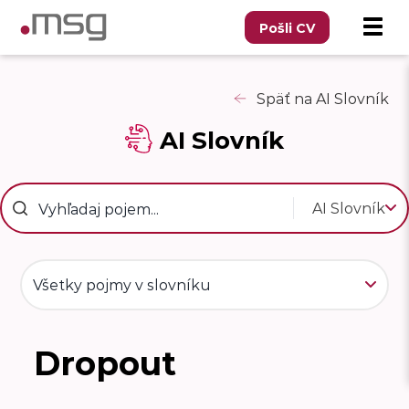
Pošli CV
Späť na AI Slovník
AI Slovník
AI Slovník
Všetky pojmy v slovníku
Dropout
D