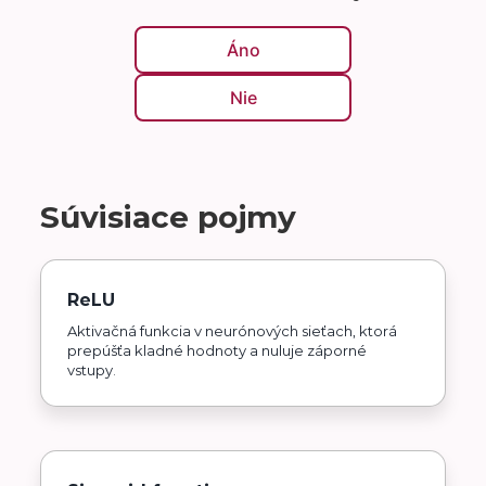
Áno
Nie
Súvisiace pojmy
ReLU
Aktivačná funkcia v neurónových sieťach, ktorá
prepúšťa kladné hodnoty a nuluje záporné
vstupy.