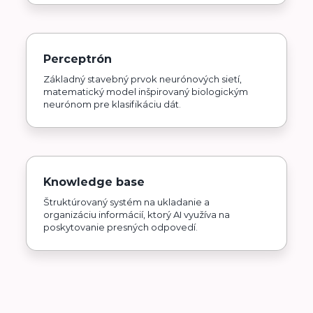
Perceptrón
Základný stavebný prvok neurónových sietí,
matematický model inšpirovaný biologickým
neurónom pre klasifikáciu dát.
Knowledge base
Štruktúrovaný systém na ukladanie a
organizáciu informácií, ktorý AI využíva na
poskytovanie presných odpovedí.