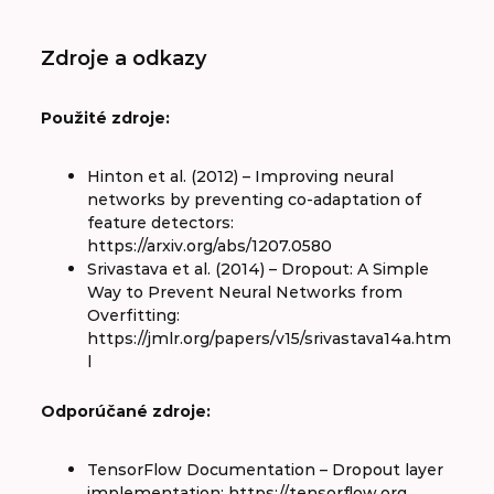
Zdroje a odkazy
Použité zdroje:
Hinton et al. (2012) – Improving neural
networks by preventing co-adaptation of
feature detectors:
https://arxiv.org/abs/1207.0580
Srivastava et al. (2014) – Dropout: A Simple
Way to Prevent Neural Networks from
Overfitting:
https://jmlr.org/papers/v15/srivastava14a.htm
l
Odporúčané zdroje:
TensorFlow Documentation – Dropout layer
implementation: https://tensorflow.org