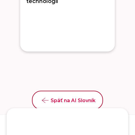
technológií
Späť na AI Slovník