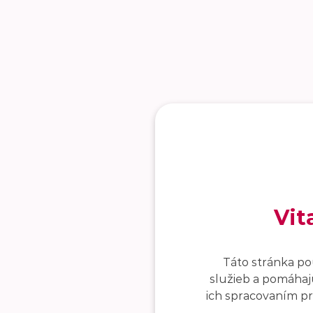
Vit
Táto stránka po
služieb a pomáhajú
ich spracovaním pro