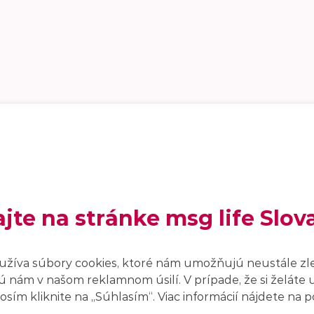
ajte na stránke msg life Slov
užíva súbory cookies, ktoré nám umožňujú neustále zl
 nám v našom reklamnom úsilí. V prípade, že si želáte 
sím kliknite na ,,Súhlasím“. Viac informácií nájdete na