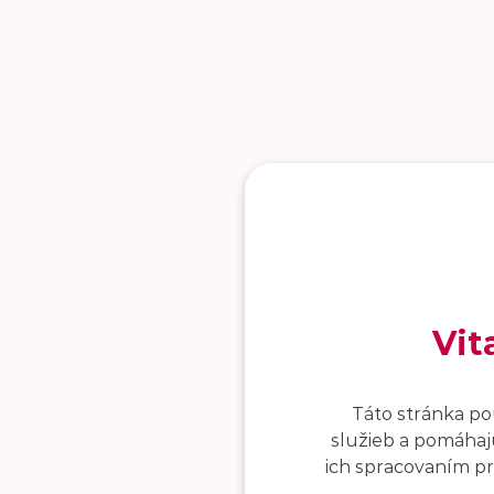
Vit
Táto stránka po
služieb a pomáhajú
ich spracovaním pro