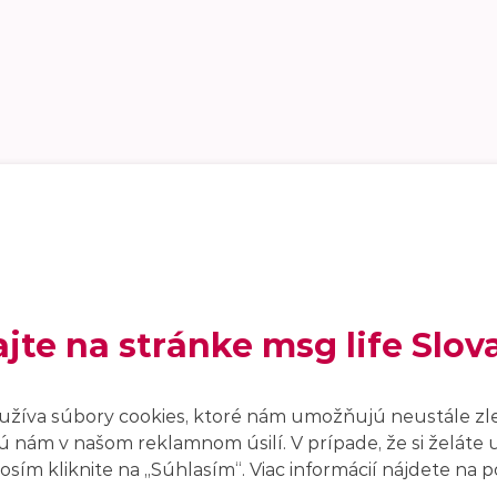
ajte na stránke msg life Slov
užíva súbory cookies, ktoré nám umožňujú neustále zl
 nám v našom reklamnom úsilí. V prípade, že si želáte 
sím kliknite na ,,Súhlasím“. Viac informácií nájdete na