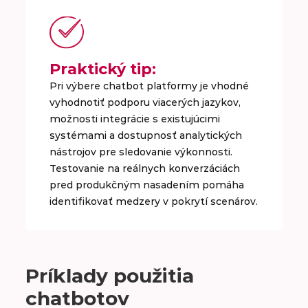
Praktický tip:
Pri výbere chatbot platformy je vhodné
vyhodnotiť podporu viacerých jazykov,
možnosti integrácie s existujúcimi
systémami a dostupnosť analytických
nástrojov pre sledovanie výkonnosti.
Testovanie na reálnych konverzáciách
pred produkčným nasadením pomáha
identifikovať medzery v pokrytí scenárov.
Príklady použitia
chatbotov