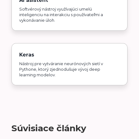
Softvérový nástroj využívajúci umelú
inteligenciu na interakciu s používateľmi a
vykonávanie úloh.
Keras
Nástroj pre vytváranie neurónových sietí v
Pythone, ktorý zjednodušuje vývoj deep
learning modelov.
Súvisiace články