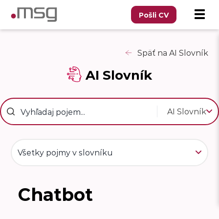
Pošli CV
Späť na AI Slovník
AI Slovník
AI Slovník
Všetky pojmy v slovníku
Chatbot
CH