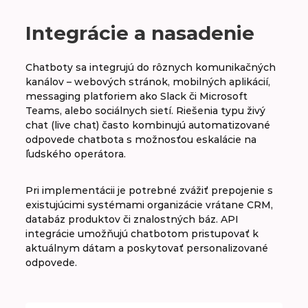
Integrácie a nasadenie
Chatboty sa integrujú do rôznych komunikačných
kanálov – webových stránok, mobilných aplikácií,
messaging platforiem ako Slack či Microsoft
Teams, alebo sociálnych sietí. Riešenia typu živý
chat (live chat) často kombinujú automatizované
odpovede chatbota s možnosťou eskalácie na
ľudského operátora.
Pri implementácii je potrebné zvážiť prepojenie s
existujúcimi systémami organizácie vrátane CRM,
databáz produktov či znalostných báz. API
integrácie umožňujú chatbotom pristupovať k
aktuálnym dátam a poskytovať personalizované
odpovede.