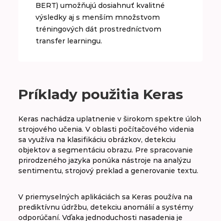
BERT) umožňujú dosiahnuť kvalitné
výsledky aj s menším množstvom
tréningových dát prostredníctvom
transfer learningu.
Príklady použitia Keras
Keras nachádza uplatnenie v širokom spektre úloh
strojového učenia. V oblasti počítačového videnia
sa využíva na klasifikáciu obrázkov, detekciu
objektov a segmentáciu obrazu. Pre spracovanie
prirodzeného jazyka ponúka nástroje na analýzu
sentimentu, strojový preklad a generovanie textu.
V priemyselných aplikáciách sa Keras používa na
prediktívnu údržbu, detekciu anomálií a systémy
odporúčaní. Vďaka jednoduchosti nasadenia je