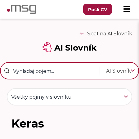
Pošli CV
Späť na AI Slovník
AI Slovník
AI Slovník
Všetky pojmy v slovníku
Keras
K