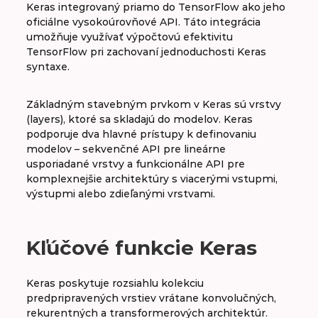
Keras integrovaný priamo do TensorFlow ako jeho
oficiálne vysokoúrovňové API. Táto integrácia
umožňuje využívať výpočtovú efektivitu
TensorFlow pri zachovaní jednoduchosti Keras
syntaxe.
Základným stavebným prvkom v Keras sú vrstvy
(layers), ktoré sa skladajú do modelov. Keras
podporuje dva hlavné prístupy k definovaniu
modelov – sekvenčné API pre lineárne
usporiadané vrstvy a funkcionálne API pre
komplexnejšie architektúry s viacerými vstupmi,
výstupmi alebo zdieľanými vrstvami.
Kľúčové funkcie Keras
Keras poskytuje rozsiahlu kolekciu
predpripravených vrstiev vrátane konvolučných,
rekurentných a transformerových architektúr.