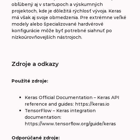
obľúbený aj v startupoch a výskumných
projektoch, kde je dôležitá rýchlosť vývoja. Keras
má však aj svoje obmedzenia. Pre extrémne veľké
modely alebo špecializované hardvérové
konfigurácie môže byť potrebné siahnuť po
nízkoúrovňovejších nástrojoch.
Zdroje a odkazy
Použité zdroje:
Keras Official Documentation – Keras API
reference and guides: https://keras.io
TensorFlow – Keras integration
documentation:
https://www.tensorflow.org/guide/keras
Odporúčané zdroje: