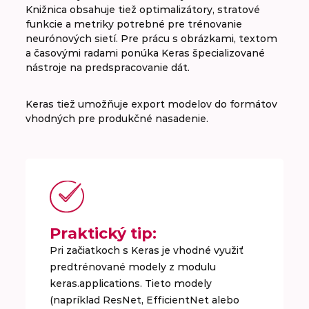
Knižnica obsahuje tiež optimalizátory, stratové
funkcie a metriky potrebné pre trénovanie
neurónových sietí. Pre prácu s obrázkami, textom
a časovými radami ponúka Keras špecializované
nástroje na predspracovanie dát.
Keras tiež umožňuje export modelov do formátov
vhodných pre produkčné nasadenie.
Praktický tip:
Pri začiatkoch s Keras je vhodné využiť
predtrénované modely z modulu
keras.applications. Tieto modely
(napríklad ResNet, EfficientNet alebo