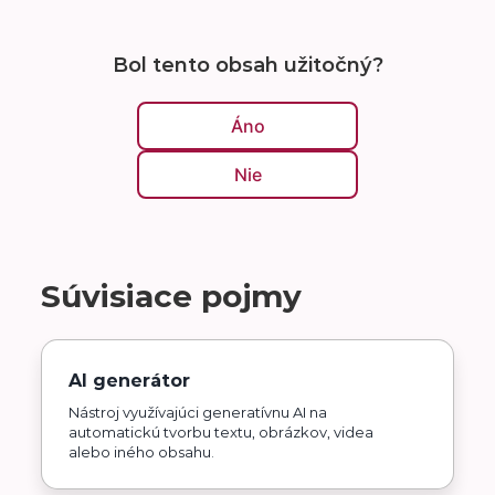
Bol tento obsah užitočný?
Áno
Nie
Súvisiace pojmy
AI generátor
Nástroj využívajúci generatívnu AI na
automatickú tvorbu textu, obrázkov, videa
alebo iného obsahu.