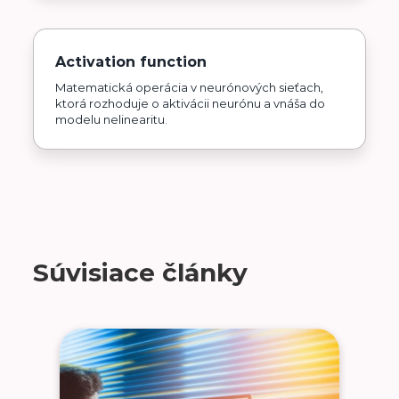
Activation function
Matematická operácia v neurónových sieťach,
ktorá rozhoduje o aktivácii neurónu a vnáša do
modelu nelinearitu.
Súvisiace články