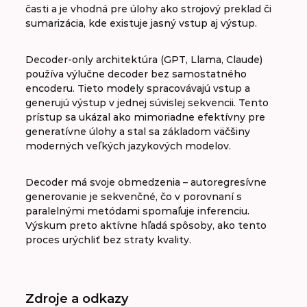
časti a je vhodná pre úlohy ako strojový preklad či
sumarizácia, kde existuje jasný vstup aj výstup.
Decoder-only architektúra (GPT, Llama, Claude)
používa výlučne decoder bez samostatného
encoderu. Tieto modely spracovávajú vstup a
generujú výstup v jednej súvislej sekvencii. Tento
prístup sa ukázal ako mimoriadne efektívny pre
generatívne úlohy a stal sa základom väčšiny
moderných veľkých jazykových modelov.
Decoder má svoje obmedzenia – autoregresívne
generovanie je sekvenčné, čo v porovnaní s
paralelnými metódami spomaľuje inferenciu.
Výskum preto aktívne hľadá spôsoby, ako tento
proces urýchliť bez straty kvality.
Zdroje a odkazy