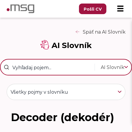
Pošli CV
Späť na AI Slovník
AI Slovník
AI Slovník
Všetky pojmy v slovníku
Decoder (dekodér)
D