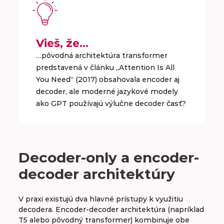
Vieš, že…
…pôvodná architektúra transformer
predstavená v článku „Attention Is All
You Need“ (2017) obsahovala encoder aj
decoder, ale moderné jazykové modely
ako GPT používajú výlučne decoder časť?
Decoder-only a encoder-
decoder architektúry
V praxi existujú dva hlavné prístupy k využitiu
decodera. Encoder-decoder architektúra (napríklad
T5 alebo pôvodný transformer) kombinuje obe