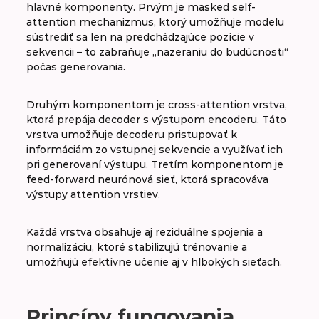
hlavné komponenty. Prvým je masked self-
attention mechanizmus, ktorý umožňuje modelu
Dropout
sústrediť sa len na predchádzajúce pozície v
sekvencii – to zabraňuje „nazeraniu do budúcnosti“
počas generovania.
Druhým komponentom je cross-attention vrstva,
ktorá prepája decoder s výstupom encoderu. Táto
vrstva umožňuje decoderu pristupovať k
informáciám zo vstupnej sekvencie a využívať ich
pri generovaní výstupu. Tretím komponentom je
feed-forward neurónová sieť, ktorá spracováva
výstupy attention vrstiev.
Každá vrstva obsahuje aj reziduálne spojenia a
normalizáciu, ktoré stabilizujú trénovanie a
umožňujú efektívne učenie aj v hlbokých sieťach.
Princípy fungovania