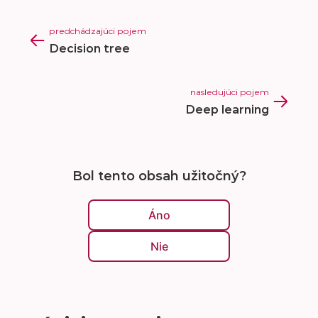
predchádzajúci pojem
Decision tree
nasledujúci pojem
Deep learning
Bol tento obsah užitočný?
Áno
Nie