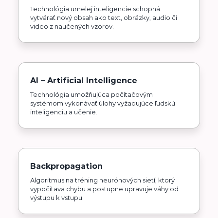
Technológia umelej inteligencie schopná
vytvárať nový obsah ako text, obrázky, audio či
video z naučených vzorov.
AI – Artificial Intelligence
Technológia umožňujúca počítačovým
systémom vykonávať úlohy vyžadujúce ľudskú
inteligenciu a učenie.
Backpropagation
Algoritmus na tréning neurónových sietí, ktorý
vypočítava chybu a postupne upravuje váhy od
výstupu k vstupu.