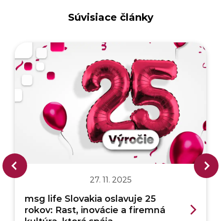
Súvisiace články
27. 11. 2025
msg life Slovakia oslavuje 25
rokov: Rast, inovácie a firemná
kultúra, ktorá spája