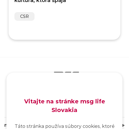
CSR
SK
/
EN
/
DE
Vitajte na stránke msg life
Slovakia
msg life Slovakia
Táto stránka používa súbory cookies, ktoré