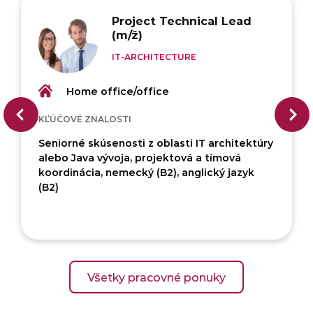
Project Technical Lead
(m/ž)
IT-ARCHITECTURE
Home office/office
KĽÚČOVÉ ZNALOSTI
Seniorné skúsenosti z oblasti IT architektúry
alebo Java vývoja, projektová a tímová
koordinácia, nemecký (B2), anglický jazyk
(B2)
Všetky pracovné ponuky