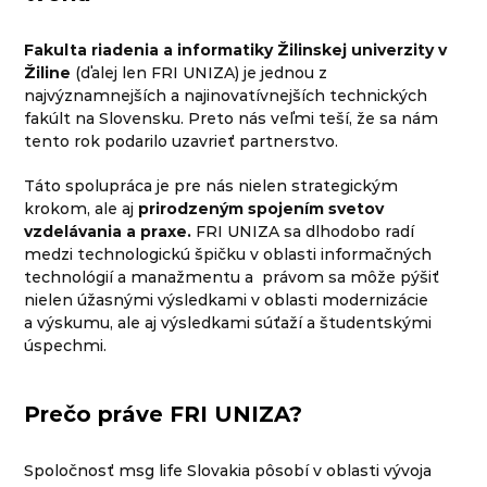
Fakulta riadenia a informatiky Žilinskej univerzity v
Žiline
(ďalej len FRI UNIZA) je jednou z
najvýznamnejších a najinovatívnejších technických
fakúlt na Slovensku. Preto nás veľmi teší, že sa nám
tento rok podarilo uzavrieť partnerstvo.
Táto spolupráca je pre nás nielen strategickým
krokom, ale aj
prirodzeným spojením svetov
vzdelávania a praxe.
FRI UNIZA sa dlhodobo radí
medzi technologickú špičku v oblasti informačných
technológií a manažmentu a právom sa môže pýšiť
nielen úžasnými výsledkami v oblasti modernizácie
a výskumu, ale aj výsledkami súťaží a študentskými
úspechmi.
Prečo práve FRI UNIZA?
Spoločnosť msg life Slovakia pôsobí v oblasti vývoja