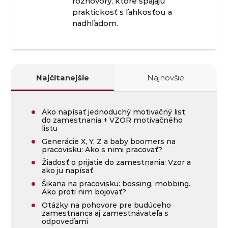
rozhovory, ktoré spájajú
praktickosť s ľahkosťou a
nadhľadom.
Najčítanejšie
Najnovšie
Ako napísať jednoduchý motivačný list
do zamestnania + VZOR motivačného
listu
Generácie X, Y, Z a baby boomers na
pracovisku: Ako s nimi pracovať?
Žiadosť o prijatie do zamestnania: Vzor a
ako ju napísať
Šikana na pracovisku: bossing, mobbing.
Ako proti nim bojovať?
Otázky na pohovore pre budúceho
zamestnanca aj zamestnávateľa s
odpoveďami