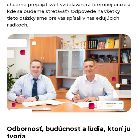
chceme prepájať svet vzdelávania a firemnej praxe a
kde sa budeme stretávať? Odpovede na všetky
tieto otázky sme pre vás spísali v nasledujúcich
riadkoch.
Odbornosť, budúcnosť a ľudia, ktorí ju
tvoria