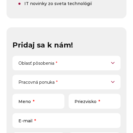
IT novinky zo sveta technológií
Pridaj sa k nám!
Oblasť pôsobenia
Oblasť pôsobenia
*
Pracovná ponuka
Pracovná ponuka
*
Meno
*
Priezvisko
*
E-mail
*