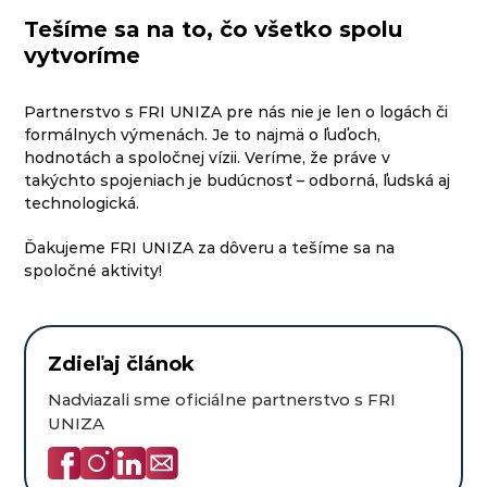
Tešíme sa na to, čo všetko spolu
vytvoríme
Partnerstvo s FRI UNIZA pre nás nie je len o logách či
formálnych výmenách. Je to najmä o ľuďoch,
hodnotách a spoločnej vízii. Veríme, že práve v
takýchto spojeniach je budúcnosť – odborná, ľudská aj
technologická.
Ďakujeme FRI UNIZA za dôveru a tešíme sa na
spoločné aktivity!
Zdieľaj článok
Nadviazali sme oficiálne partnerstvo s FRI
UNIZA