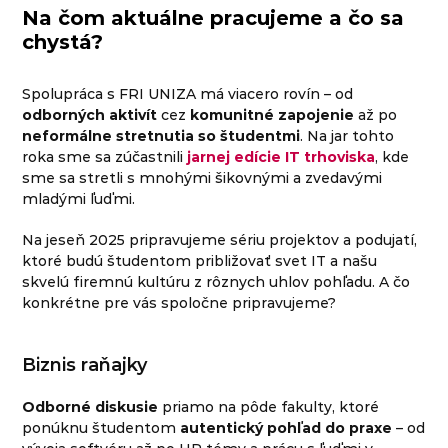
Na čom aktuálne pracujeme a čo sa
chystá?
Spolupráca s FRI UNIZA má viacero rovín – od
odborných aktivít
cez
komunitné zapojenie
až po
neformálne stretnutia so študentmi
. Na jar tohto
roka sme sa zúčastnili
jarnej edície IT trhoviska
, kde
sme sa stretli s mnohými šikovnými a zvedavými
mladými ľuďmi.
Na jeseň 2025 pripravujeme sériu projektov a podujatí,
ktoré budú študentom približovať svet IT a našu
skvelú firemnú kultúru z rôznych uhlov pohľadu. A čo
konkrétne pre vás spoločne pripravujeme?
Biznis raňajky
Odborné diskusie
priamo na pôde fakulty, ktoré
ponúknu študentom
autentický pohľad do praxe
– od