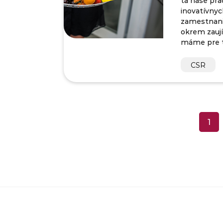
ťa naše pra
inovatívnych
zamestnanie
okrem zauj
máme pre t
CSR
1