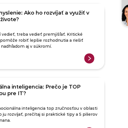
myslenie: Ako ho rozvíjať a využiť v
 živote?
 vedieť, treba vedieť premýšľať. Kritické
 pomôže robiť lepšie rozhodnutia a riešiť
 nadhľadom aj v súkromí.
lna inteligencia: Prečo je TOP
ou pre IT?
ocionálna inteligencia top zručnosťou v oblasti
o ju rozvíjať, prečítaj si praktické tipy a 5 pilierov
mana.