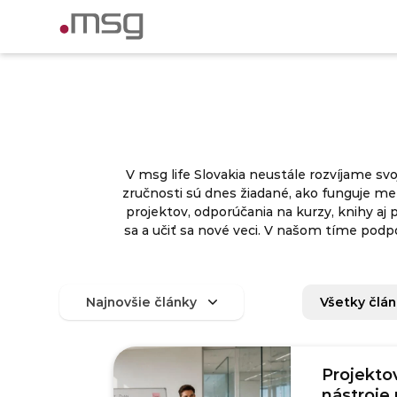
V msg life Slovakia neustále rozvíjame svo
zručnosti sú dnes žiadané, ako funguje me
projektov, odporúčania na kurzy, knihy aj 
sa a učiť sa nové veci. V našom tíme podp
Všetky člá
Projekto
nástroje 