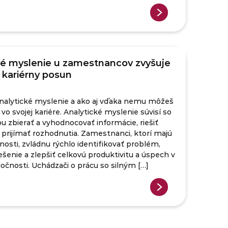
ké myslenie u zamestnancov zvyšuje
 kariérny posun
e analytické myslenie a ako aj vďaka nemu môžeš
vo svojej kariére. Analytické myslenie súvisí so
 zbierať a vyhodnocovať informácie, riešiť
prijímať rozhodnutia. Zamestnanci, ktorí majú
nosti, zvládnu rýchlo identifikovať problém,
ešenie a zlepšiť celkovú produktivitu a úspech v
ločnosti. Uchádzači o prácu so silným […]