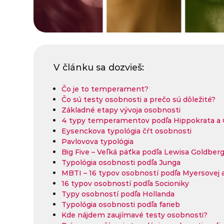
V článku sa dozvieš:
Čo je to temperament?
Čo sú testy osobnosti a prečo sú dôležité?
Základné etapy vývoja osobnosti
4 typy temperamentov podľa Hippokrata a 
Eysenckova typológia čŕt osobnosti
Pavlovova typológia
Big Five – Veľká päťka podľa Lewisa Goldber
Typológia osobnosti podľa Junga
MBTI – 16 typov osobností podľa Myersovej a
16 typov osobností podľa Socioniky
Typy osobností podľa Hollanda
Typológia osobnosti podľa farieb
Kde nájdem zaujímavé testy osobnosti?