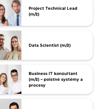
Project Technical Lead
(m/ž)
Data Scientist (m/ž)
Business IT konzultant
(m/ž) – poistné systémy a
procesy