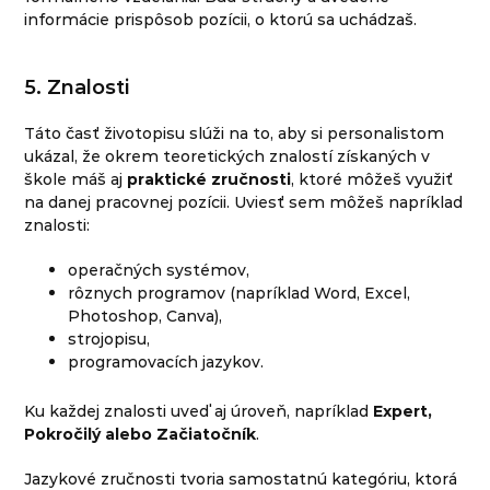
informácie prispôsob pozícii, o ktorú sa uchádzaš.
5. Znalosti
Táto časť životopisu slúži na to, aby si personalistom
ukázal, že okrem teoretických znalostí získaných v
škole máš aj
praktické zručnosti
, ktoré môžeš využiť
na danej pracovnej pozícii. Uviesť sem môžeš napríklad
znalosti:
operačných systémov,
rôznych programov (napríklad Word, Excel,
Photoshop, Canva),
strojopisu,
programovacích jazykov.
Ku každej znalosti uveď aj úroveň, napríklad
Expert,
Pokročilý alebo Začiatočník
.
Jazykové zručnosti tvoria samostatnú kategóriu, ktorá