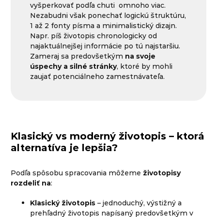
vyšperkovať podľa chuti omnoho viac.
Nezabudni však ponechať logickú štruktúru,
1 až 2 fonty písma a minimalistický dizajn.
Napr. píš životopis chronologicky od
najaktuálnejšej informácie po tú najstaršiu.
Zameraj sa predovšetkým
na svoje
úspechy a silné stránky
, ktoré by mohli
zaujať potenciálneho zamestnávateľa.
Klasický vs moderný životopis – ktorá
alternatíva je lepšia?
Podľa spôsobu spracovania môžeme
životopisy
rozdeliť na
:
Klasický životopis
– jednoduchý, výstižný a
prehľadný životopis napísaný predovšetkým v