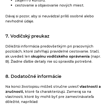
záujem o kultúru,
cestovanie a objavovanie nových miest.
Dávaj si pozor, aby si neuvádzal príliš osobné alebo
nevhodné údaje.
7. Vodičský preukaz
Dôležitá informácia predovšetkým pri pracovných
pozíciách, ktoré zahŕňajú pravidelné cestovanie. Stačí,
ak uvedieš len
skupinu vodičského oprávnenia
(napr.
B). Žiadne ďalšie detaily nie sú spravidla potrebné.
8. Dodatočné informácie
Na konci životopisu môžeš stručne uviesť
vlastnosti a
zručnosti,
ktoré ťa charakterizujú. Zameraj sa na
vlastnosti, ktoré by mohli byť pre zamestnávateľa
dôležité, napríklad: