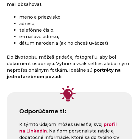
mali obsahovať:
meno a priezvisko,
adresu,
telefónne číslo,
e-mailovú adresu,
dátum narodenia (ak ho chceš uvádzať)
Do životopisu môžeš pridať aj fotografiu, aby bol
dokument osobnejší. Vyhni sa však selfies alebo iným
neprofesionálnym fotkám. Ideálne sú
portréty na
jednofarebnom pozadí
.
Odporúčame ti:
K týmto údajom môžeš uviesť aj svoj
profil
na LinkedIn
. Na ňom personalista nájde aj
dodatočné informácie, ktoré sa do tvojho CV