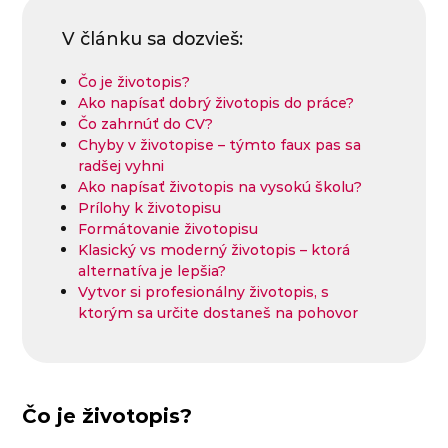
V článku sa dozvieš:
Čo je životopis?
Ako napísať dobrý životopis do práce?
Čo zahrnúť do CV?
Chyby v životopise – týmto faux pas sa
radšej vyhni
Ako napísať životopis na vysokú školu?
Prílohy k životopisu
Formátovanie životopisu
Klasický vs moderný životopis – ktorá
alternatíva je lepšia?
Vytvor si profesionálny životopis, s
ktorým sa určite dostaneš na pohovor
Čo je životopis?