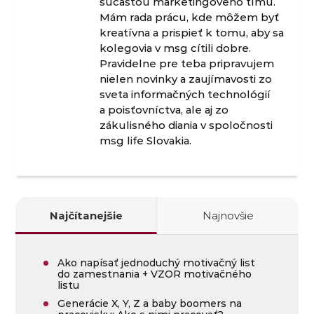
súčasťou marketingového tímu.
Mám rada prácu, kde môžem byť
kreatívna a prispieť k tomu, aby sa
kolegovia v msg cítili dobre.
Pravidelne pre teba pripravujem
nielen novinky a zaujímavosti zo
sveta informačných technológií
a poisťovníctva, ale aj zo
zákulisného diania v spoločnosti
msg life Slovakia.
Najčítanejšie
Najnovšie
Ako napísať jednoduchý motivačný list
do zamestnania + VZOR motivačného
listu
Generácie X, Y, Z a baby boomers na