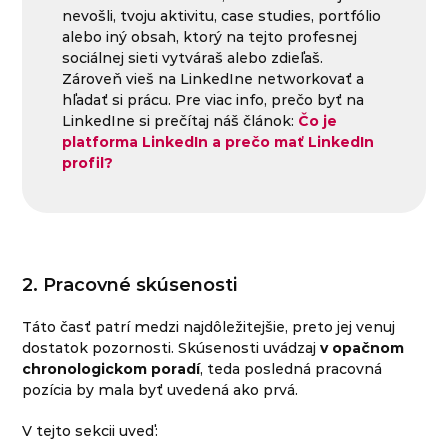
nevošli, tvoju aktivitu, case studies, portfólio
alebo iný obsah, ktorý na tejto profesnej
sociálnej sieti vytváraš alebo zdieľaš.
Zároveň vieš na LinkedIne networkovať a
hľadať si prácu. Pre viac info, prečo byť na
LinkedIne si prečítaj náš článok:
Čo je
platforma LinkedIn a prečo mať LinkedIn
profil?
2. Pracovné skúsenosti
Táto časť patrí medzi najdôležitejšie, preto jej venuj
dostatok pozornosti. Skúsenosti uvádzaj
v opačnom
chronologickom poradí
, teda posledná pracovná
pozícia by mala byť uvedená ako prvá.
V tejto sekcii uveď: