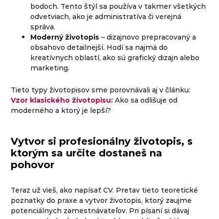
bodoch. Tento štýl sa používa v takmer všetkých
odvetviach, ako je administratíva či verejná
správa.
Moderný životopis
– dizajnovo prepracovaný a
obsahovo detailnejší. Hodí sa najmä do
kreatívnych oblastí, ako sú grafický dizajn alebo
marketing.
Tieto typy životopisov sme porovnávali aj v článku:
Vzor klasického životopisu:
Ako sa odlišuje od
moderného a ktorý je lepší?
Vytvor si profesionálny životopis, s
ktorým sa určite dostaneš na
pohovor
Teraz už vieš, ako napísať CV. Pretav tieto teoretické
poznatky do praxe a vytvor životopis, ktorý zaujme
potenciálnych zamestnávateľov. Pri písaní si dávaj