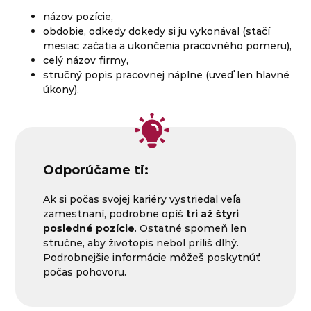
názov pozície,
obdobie, odkedy dokedy si ju vykonával (stačí
mesiac začatia a ukončenia pracovného pomeru),
celý názov firmy,
stručný popis pracovnej náplne (uveď len hlavné
úkony).
Odporúčame ti:
Ak si počas svojej kariéry vystriedal veľa
zamestnaní, podrobne opíš
tri až štyri
posledné pozície
. Ostatné spomeň len
stručne, aby životopis nebol príliš dlhý.
Podrobnejšie informácie môžeš poskytnúť
počas pohovoru.