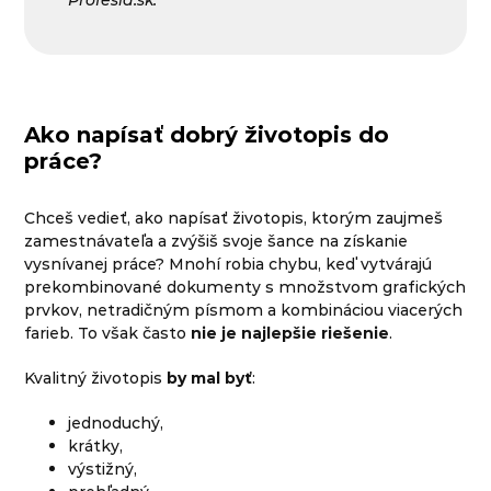
Ako napísať dobrý životopis do
práce?
Chceš vedieť, ako napísať životopis, ktorým zaujmeš
zamestnávateľa a zvýšiš svoje šance na získanie
vysnívanej práce? Mnohí robia chybu, keď vytvárajú
prekombinované dokumenty s množstvom grafických
prvkov, netradičným písmom a kombináciou viacerých
farieb. To však často
nie je najlepšie riešenie
.
Kvalitný životopis
by mal byť
:
jednoduchý,
krátky,
výstižný,