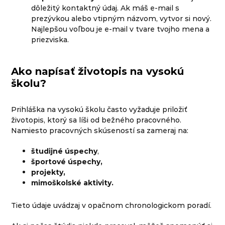
dôležitý kontaktný údaj. Ak máš e-mail s
prezývkou alebo vtipným názvom, vytvor si nový.
Najlepšou voľbou je e-mail v tvare tvojho mena a
priezviska.
Ako napísať životopis na vysokú
školu?
Prihláška na vysokú školu často vyžaduje priložiť
životopis, ktorý sa líši od bežného pracovného.
Namiesto pracovných skúseností sa zameraj na:
študijné úspechy
,
športové úspechy,
projekty,
mimoškolské aktivity.
Tieto údaje uvádzaj v opačnom chronologickom poradí.