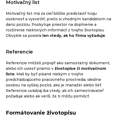
Motivačný list
Motivačný list má za cieľ bližšie predstaviť tvoju
osobnosť a vysvetliť, prečo si vhodným kandidátom na
danú pozíciu. Poskytuje priestor na doplnenie a
rozšírenie niektorých informácií z tvojho životopisu.
Obvykle sa posiela
len vtedy, ak ho firma vyžaduje
.
Referencie
Referencie môžeš pripojiť ako samostatný dokument,
alebo ich uviesť priamo v
životopise či motivačnom
liste
. Mali by byť písané niekým z tvojho
predchádzajúceho pracovného prostredia, ideálne
osobou na vyššej pozícii, ako je manažér alebo šéf.
Referencie uvádzaj iba vtedy, ak ich zamestnávateľ
požaduje alebo ak veríš, že ti môžu pomôcť.
Formátovanie životopisu