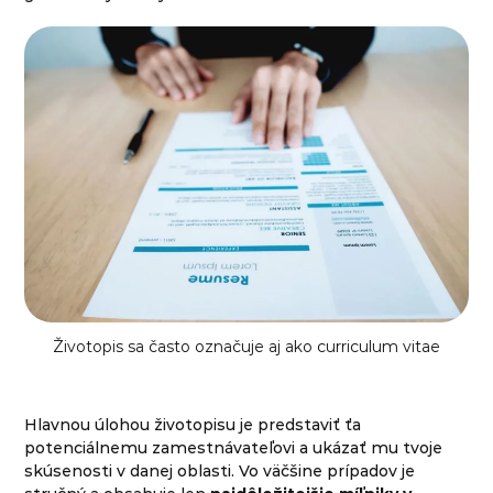
Životopis sa často označuje aj ako curriculum vitae
Hlavnou úlohou životopisu je predstaviť ťa
potenciálnemu zamestnávateľovi a ukázať mu tvoje
skúsenosti v danej oblasti. Vo väčšine prípadov je