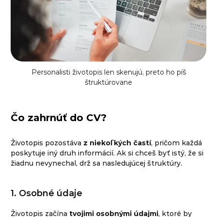
Personalisti životopis len skenujú, preto ho píš
štruktúrovane
Čo zahrnúť do CV?
Životopis pozostáva
z niekoľkých častí
, pričom každá
poskytuje iný druh informácií. Ak si chceš byť istý, že si
žiadnu nevynechal, drž sa nasledujúcej štruktúry.
1. Osobné údaje
Životopis začína
tvojimi osobnými údajmi
, ktoré by