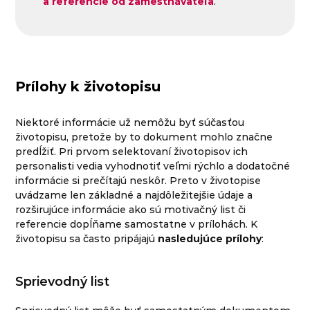
a referencie od zamestnávateľa
.
Prílohy k životopisu
Niektoré informácie už nemôžu byť súčasťou
životopisu, pretože by to dokument mohlo značne
predĺžiť. Pri prvom selektovaní životopisov ich
personalisti vedia vyhodnotiť veľmi rýchlo a dodatočné
informácie si prečítajú neskôr. Preto v životopise
uvádzame len základné a najdôležitejšie údaje a
rozširujúce informácie ako sú motivačný list či
referencie dopĺňame samostatne v prílohách. K
životopisu sa často pripájajú
nasledujúce prílohy
:
Sprievodný list