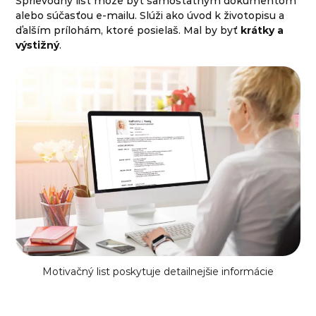
Sprievodný list môže byť samostatným dokumentom
alebo súčasťou e-mailu. Slúži ako úvod k životopisu a
ďalším prílohám, ktoré posielaš. Mal by byť
krátky a
výstižný
.
Motivačný list poskytuje detailnejšie informácie