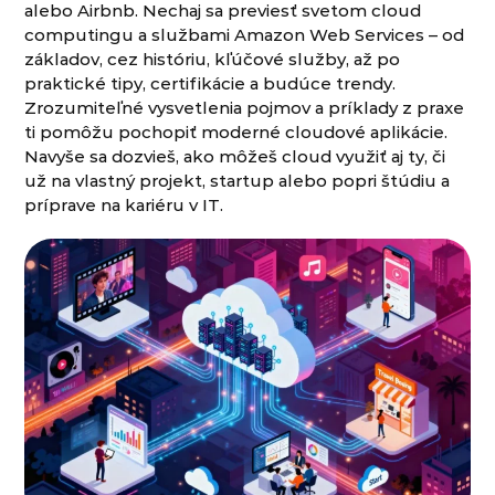
alebo Airbnb. Nechaj sa previesť svetom cloud
computingu a službami Amazon Web Services – od
základov, cez históriu, kľúčové služby, až po
praktické tipy, certifikácie a budúce trendy.
Zrozumiteľné vysvetlenia pojmov a príklady z praxe
ti pomôžu pochopiť moderné cloudové aplikácie.
Navyše sa dozvieš, ako môžeš cloud využiť aj ty, či
už na vlastný projekt, startup alebo popri štúdiu a
príprave na kariéru v IT.