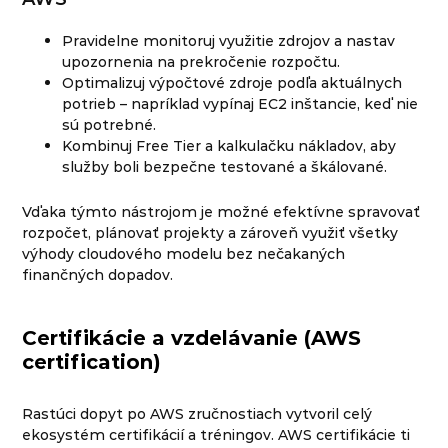
Pravidelne monitoruj využitie zdrojov a nastav
upozornenia na prekročenie rozpočtu.
Optimalizuj výpočtové zdroje podľa aktuálnych
potrieb – napríklad vypínaj EC2 inštancie, keď nie
sú potrebné.
Kombinuj Free Tier a kalkulačku nákladov, aby
služby boli bezpečne testované a škálované.
Vďaka týmto nástrojom je možné efektívne spravovať
rozpočet, plánovať projekty a zároveň využiť všetky
výhody cloudového modelu bez nečakaných
finančných dopadov.
Certifikácie a vzdelávanie (AWS
certification)
Rastúci dopyt po AWS zručnostiach vytvoril celý
ekosystém certifikácií a tréningov. AWS certifikácie ti