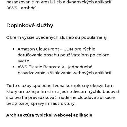
nasadzovanie mikroslužieb a dynamických aplikácií
(AWS Lambda).
Doplnkové služby
Okrem vyššie uvedených služieb sú populárne aj:
Amazon CloudFront – CDN pre rýchle
doručovanie obsahu používateľom po celom
svete.
AWS Elastic Beanstalk – jednoduché
nasadzovanie a škálovanie webových aplikácií.
Tieto služby spoločne tvoria komplexný ekosystém,
ktorý umožňuje firmám a jednotlivcom rýchlo budovať,
škálovať a prevádzkovať moderné cloudové aplikácie
bez zložitej správy infraštruktúry.
Architektúra typickej webovej aplikácie: