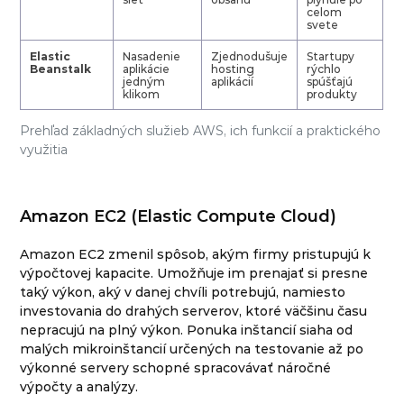
celom
svete
Elastic
Nasadenie
Zjednodušuje
Startupy
Beanstalk
aplikácie
hosting
rýchlo
jedným
aplikácií
spúšťajú
klikom
produkty
Prehľad základných služieb AWS, ich funkcií a praktického
využitia
Amazon EC2 (Elastic Compute Cloud)
Amazon EC2 zmenil spôsob, akým firmy pristupujú k
výpočtovej kapacite. Umožňuje im prenajať si presne
taký výkon, aký v danej chvíli potrebujú, namiesto
investovania do drahých serverov, ktoré väčšinu času
nepracujú na plný výkon. Ponuka inštancií siaha od
malých mikroinštancií určených na testovanie až po
výkonné servery schopné spracovávať náročné
výpočty a analýzy.