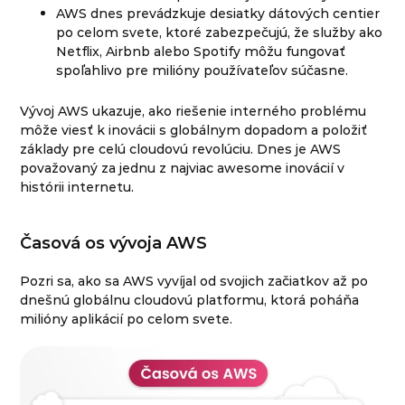
AWS dnes prevádzkuje desiatky dátových centier
po celom svete, ktoré zabezpečujú, že služby ako
Netflix, Airbnb alebo Spotify môžu fungovať
spoľahlivo pre milióny používateľov súčasne.
Vývoj AWS ukazuje, ako riešenie interného problému
môže viesť k inovácii s globálnym dopadom a položiť
základy pre celú cloudovú revolúciu. Dnes je AWS
považovaný za jednu z najviac awesome inovácií v
histórii internetu.
Časová os vývoja AWS
Pozri sa, ako sa AWS vyvíjal od svojich začiatkov až po
dnešnú globálnu cloudovú platformu, ktorá poháňa
milióny aplikácií po celom svete.