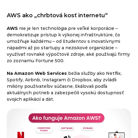
AWS ako „chrbtová kosť internetu“
AWS
nie je len technológia pre veľké korporácie –
demokratizuje prístup k výkonej infraštruktúre, čo
umožňuje každému – od študentov s inovatívnymi
nápadmi až po startupy a neziskové organizácie –
využívať rovnaké výpočtové zdroje, aké používajú firmy
zo zoznamu Fortune 500.
Na Amazon Web Services
bežia služby ako Netflix,
Spotify, Airbnb, Instagram či Dropbox, aby zvládli
milióny používateľov súčasne, škálovali podľa
aktuálnych potrieb a zabezpečili vysokú dostupnosť
svojich aplikácií a dát.