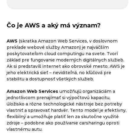
Čo je AWS a aký má význam?
AWS
(skratka Amazon Web Services, v doslovnom
preklade webové služby Amazon) je najväčším
poskytovateľom cloud computingu na svete. Tvorí
základ pre fungovanie moderných digitálnych služieb.
Ak si predstavíš internet ako obrovské mesto, AWS je
jeho elektrická sieť – neviditeľná, no kľúčová pre
stabilitu a dostupnosť všetkých služieb.
Amazon Web Services
umožňujú organizáciám a
jednotlivcom prenajímať si výpočtovú kapacitu,
úložisko a rôzne technologické nástroje bez potreby
vlastniť a spravovať hardvér. Tento model je efektívny,
flexibilný a umožňuje platiť len za skutočne využité
zdroje – podobne ako používanie carsharingu oproti
vlastnému autu.