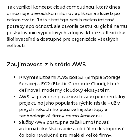
Tak vznikol koncept cloud computingu, ktorý dnes
umožňuje prevádzku miliónov aplikácií a služieb po
celom svete. Táto stratégia riešila nielen interné
potreby spoločnosti, ale otvorila cestu ku globálnemu
poskytovaniu výpočtových zdrojov, ktoré sú flexibilné,
škálovateľné a dostupné pre organizácie všetkých
veľkostí.
Zaujímavosti z histórie AWS
Prvými službami AWS boli S3 (Simple Storage
Service) a EC2 (Elastic Compute Cloud), ktoré
definovali moderný cloudový ekosystém.
AWS sa pôvodne považovalo za experimentálny
projekt, no jeho popularita rýchlo rástla – už v
prvých rokoch ho používali aj startupy a
technologické firmy mimo Amazonu.
Služby AWS postupne začali umožňovať
automatické škálovanie a globálnu dostupnosť,
čo bolo revolučné pre malé aj veľké firmy.