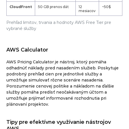
CloudFront
50 GB prenos dát
12
~50$
mesiacov
Prehľad limitov, trvania a hodnoty AWS Free Tier pre
vybrané služby
AWS Calculator
AWS Pricing Calculator je nástroj, ktorý pomáha
odhadnúť náklady pred nasadením služieb. Poskytuje
podrobný prehľad cien pre jednotlivé služby a
umožňuje simulovať rôzne scenáre nasadenia.
Porozumenie cenovej politike a nákladom na ďalšie
služby pomáha predísť neočakávaným účtom a
umožňuje prijímať informované rozhodnutia pri
plánovaní projektov.
Tipy pre efektívne využívanie nástrojov
AWS