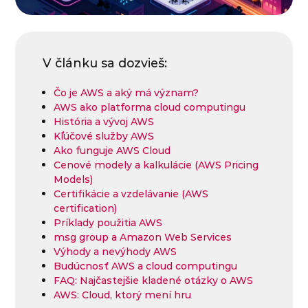
V článku sa dozvieš:
Čo je AWS a aký má význam?
AWS ako platforma cloud computingu
História a vývoj AWS
Kľúčové služby AWS
Ako funguje AWS Cloud
Cenové modely a kalkulácie (AWS Pricing
Models)
Certifikácie a vzdelávanie (AWS
certification)
Príklady použitia AWS
msg group a Amazon Web Services
Výhody a nevýhody AWS
Budúcnosť AWS a cloud computingu
FAQ: Najčastejšie kladené otázky o AWS
AWS: Cloud, ktorý mení hru