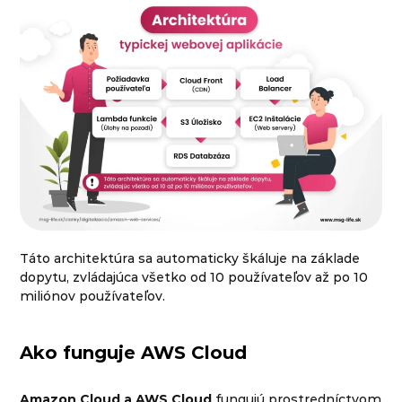
Táto architektúra sa automaticky škáluje na základe
dopytu, zvládajúca všetko od 10 používateľov až po 10
miliónov používateľov.
Ako funguje AWS Cloud
Amazon Cloud a AWS Cloud
fungujú prostredníctvom