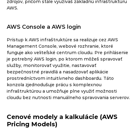
zdrojov, pričom stále využívaš základnú infraštruktúru
AWS.
AWS Console a AWS login
Prístup k AWS infraštruktúre sa realizuje cez AWS
Management Console, webové rozhranie, ktoré
funguje ako veliteľské centrum cloudu. Pre prihlásenie
je potrebný AWS login, po ktorom môžeš spravovať
služby, monitorovať využitie, nastavovať
bezpečnostné pravidlá a nasadzovať aplikácie
prostredníctvom intuitívneho dashboardu. Táto
konzola zjednodušuje prácu s komplexnou
infraštruktúrou a umožňuje plne využiť možnosti
cloudu bez nutnosti manuálneho spravovania serverov.
Cenové modely a kalkulácie (AWS
Pricing Models)