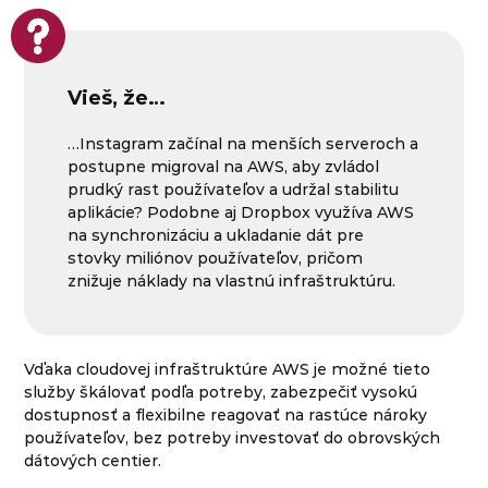
Vieš, že…
…Instagram začínal na menších serveroch a
postupne migroval na AWS, aby zvládol
prudký rast používateľov a udržal stabilitu
aplikácie? Podobne aj Dropbox využíva AWS
na synchronizáciu a ukladanie dát pre
stovky miliónov používateľov, pričom
znižuje náklady na vlastnú infraštruktúru.
Vďaka cloudovej infraštruktúre AWS je možné tieto
služby škálovať podľa potreby, zabezpečiť vysokú
dostupnosť a flexibilne reagovať na rastúce nároky
používateľov, bez potreby investovať do obrovských
dátových centier.