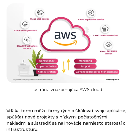
Ilustrácia znázorňujúca AWS cloud
Vďaka tomu môžu firmy rýchlo škálovať svoje aplikácie,
spúšťať nové projekty s nízkymi počiatočnými
nákladmi a sústrediť sa na inovácie namiesto starostí o
infraštruktúru.