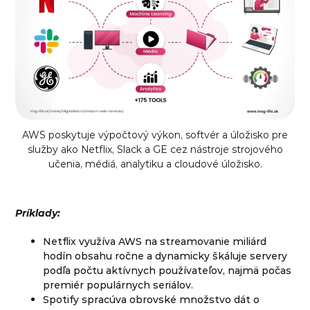
AWS poskytuje výpočtový výkon, softvér a úložisko pre
služby ako Netflix, Slack a GE cez nástroje strojového
učenia, médiá, analytiku a cloudové úložisko.
Príklady:
Netflix využíva AWS na streamovanie miliárd
hodín obsahu ročne a dynamicky škáluje servery
podľa počtu aktívnych používateľov, najmä počas
premiér populárnych seriálov.
Spotify spracúva obrovské množstvo dát o