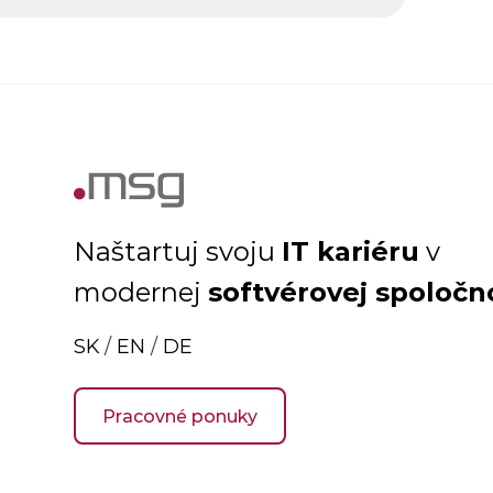
IT kariéru
Naštartuj svoju
v
softvérovej spoločn
modernej
SK
/
EN
/
DE
Pracovné ponuky