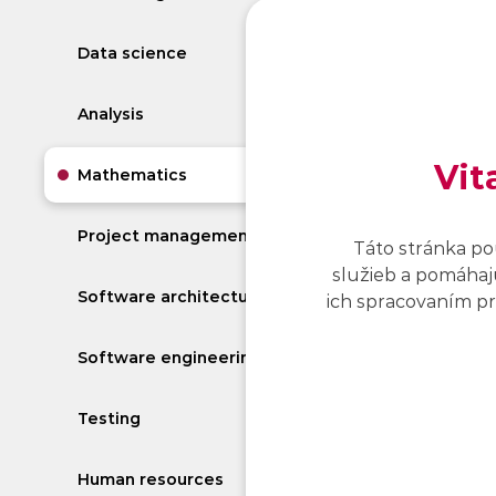
Myslí
Data science
Analysis
Vit
Mathematics
Project management
Táto stránka po
služieb a pomáhajú
Software architecture
ich spracovaním pro
Software engineering
Testing
Human resources