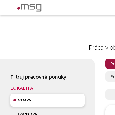
Práca v o
Pr
Filtruj pracovné ponuky
Pr
LOKALITA
Všetky
Bratislava