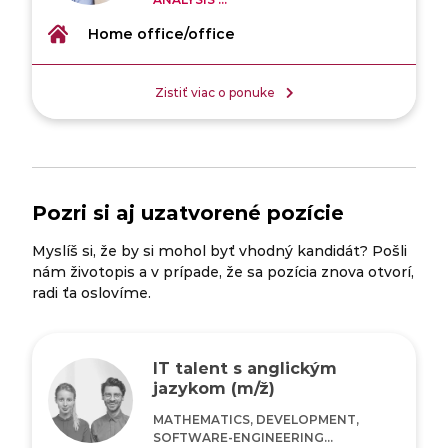
Home office/office
Zistiť viac o ponuke
Pozri si aj uzatvorené pozície
Myslíš si, že by si mohol byť vhodný kandidát? Pošli
nám životopis a v prípade, že sa pozícia znova otvorí,
radi ťa oslovíme.
IT talent s anglickým
jazykom (m/ž)
MATHEMATICS, DEVELOPMENT,
SOFTWARE-ENGINEERING...