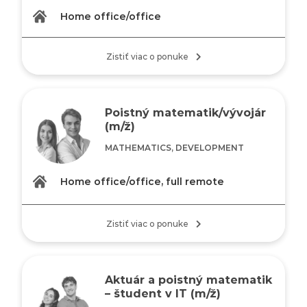
Home office/office
Zistiť viac o ponuke
Poistný matematik/vývojár
(m/ž)
MATHEMATICS, DEVELOPMENT
Home office/office, full remote
Zistiť viac o ponuke
Aktuár a poistný matematik
– študent v IT (m/ž)