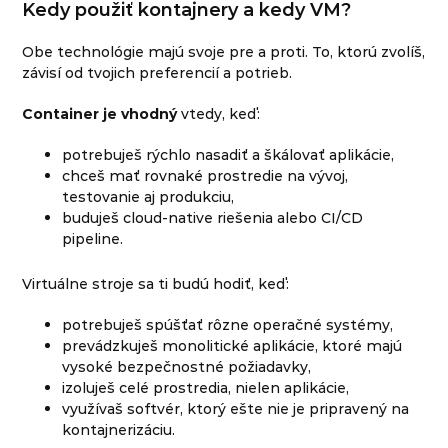
Kedy použiť kontajnery a kedy VM?
Obe technológie majú svoje pre a proti. To, ktorú zvolíš,
závisí od tvojich preferencií a potrieb.
Container je vhodný
vtedy, keď:
potrebuješ rýchlo nasadiť a škálovať aplikácie,
chceš mať rovnaké prostredie na vývoj,
testovanie aj produkciu,
buduješ cloud-native riešenia alebo CI/CD
pipeline.
Virtuálne stroje sa ti budú hodiť, keď:
potrebuješ spúšťať rôzne operačné systémy,
prevádzkuješ monolitické aplikácie, ktoré majú
vysoké bezpečnostné požiadavky,
izoluješ celé prostredia, nielen aplikácie,
využívaš softvér, ktorý ešte nie je pripravený na
kontajnerizáciu.