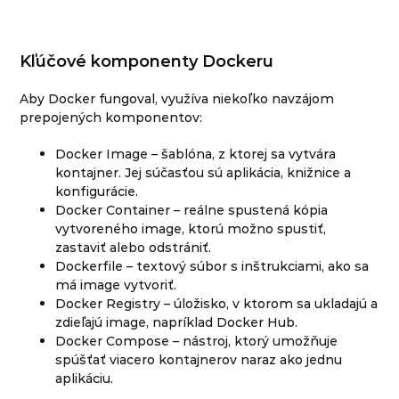
Kľúčové komponenty Dockeru
Aby Docker fungoval, využíva niekoľko navzájom
prepojených komponentov:
Docker Image – šablóna, z ktorej sa vytvára
kontajner. Jej súčasťou sú aplikácia, knižnice a
konfigurácie.
Docker Container – reálne spustená kópia
vytvoreného image, ktorú možno spustiť,
zastaviť alebo odstrániť.
Dockerfile – textový súbor s inštrukciami, ako sa
má image vytvoriť.
Docker Registry – úložisko, v ktorom sa ukladajú a
zdieľajú image, napríklad Docker Hub.
Docker Compose – nástroj, ktorý umožňuje
spúšťať viacero kontajnerov naraz ako jednu
aplikáciu.