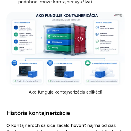
podobne, môže kontajner využívať.
Ako funguje kontajnerizácia aplikácií.
História kontajnerizácie
O kontajneroch sa síce začalo hovoriť najmä od čias