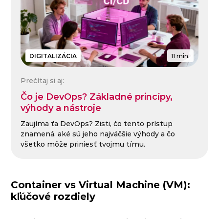
DIGITALIZÁCIA
11 min.
Prečítaj si aj:
Čo je DevOps? Základné princípy,
výhody a nástroje
Zaujíma ťa DevOps? Zisti, čo tento prístup
znamená, aké sú jeho najväčšie výhody a čo
všetko môže priniesť tvojmu tímu.
Container vs Virtual Machine (VM):
kľúčové rozdiely