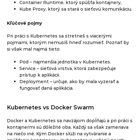
Container Runtime, ktorý spúšťa kontajnery,
Kube Proxy, ktorý sa stará o sieťovú komunikáciu.
Kľúčové pojmy
Pri práci s Kubernetes sa stretneš s viacerými
pojmami, ktorým nemusíš hneď rozumieť. Poznať by
si však mal najmä tieto:
Pod – najmenšia jednotka v Kubernetes.
Service – sieťová vrstva, ktorá zabezpečuje
prístup k aplikácii.
Deployment – určuje, ako by mala vyzerať a
fungovať daná aplikácia.
Kubernetes vs Docker Swarm
Docker a Kubernetes sa navzájom dopĺňajú a pri práci s
kontajnermi sú dôležité oba. Každý sa však zameriava
na niečo iné. Kým Docker slúži na vytváranie a