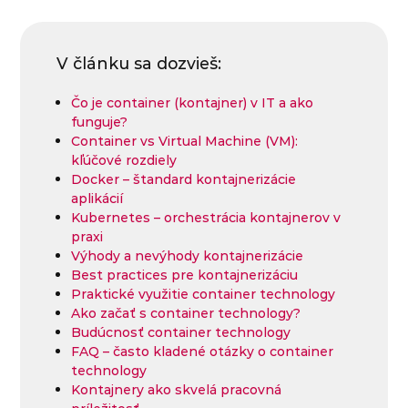
V článku sa dozvieš:
Čo je container (kontajner) v IT a ako
funguje?
Container vs Virtual Machine (VM):
kľúčové rozdiely
Docker – štandard kontajnerizácie
aplikácií
Kubernetes – orchestrácia kontajnerov v
praxi
Výhody a nevýhody kontajnerizácie
Best practices pre kontajnerizáciu
Praktické využitie container technology
Ako začať s container technology?
Budúcnosť container technology
FAQ – často kladené otázky o container
technology
Kontajnery ako skvelá pracovná