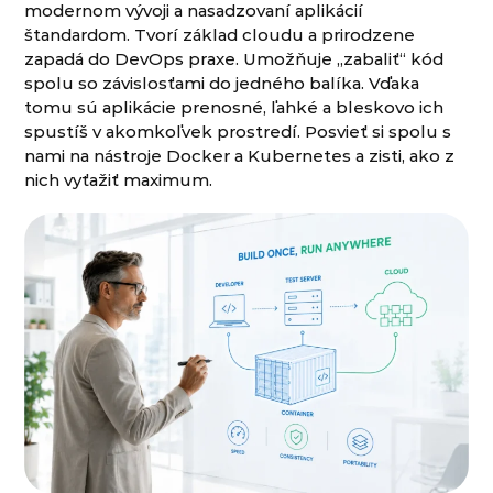
modernom vývoji a nasadzovaní aplikácií
štandardom. Tvorí základ cloudu a prirodzene
zapadá do DevOps praxe. Umožňuje „zabaliť“ kód
spolu so závislosťami do jedného balíka. Vďaka
tomu sú aplikácie prenosné, ľahké a bleskovo ich
spustíš v akomkoľvek prostredí. Posvieť si spolu s
nami na nástroje Docker a Kubernetes a zisti, ako z
nich vyťažiť maximum.