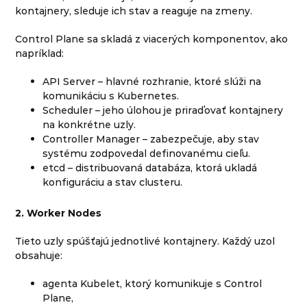
kontajnery, sleduje ich stav a reaguje na zmeny.
Control Plane sa skladá z viacerých komponentov, ako
napríklad:
API Server – hlavné rozhranie, ktoré slúži na
komunikáciu s Kubernetes.
Scheduler – jeho úlohou je priraďovať kontajnery
na konkrétne uzly.
Controller Manager – zabezpečuje, aby stav
systému zodpovedal definovanému cieľu.
etcd – distribuovaná databáza, ktorá ukladá
konfiguráciu a stav clusteru.
2. Worker Nodes
Tieto uzly spúšťajú jednotlivé kontajnery. Každý uzol
obsahuje:
agenta Kubelet, ktorý komunikuje s Control
Plane,