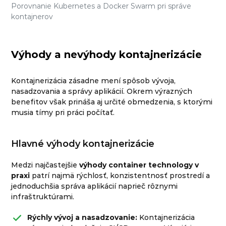
Porovnanie Kubernetes a Docker Swarm pri správe
kontajnerov
Výhody a nevýhody kontajnerizácie
Kontajnerizácia zásadne mení spôsob vývoja,
nasadzovania a správy aplikácií. Okrem výrazných
benefitov však prináša aj určité obmedzenia, s ktorými
musia tímy pri práci počítať.
Hlavné výhody kontajnerizácie
Medzi najčastejšie
výhody container technology v
praxi
patrí najmä rýchlosť, konzistentnosť prostredí a
jednoduchšia správa aplikácií naprieč rôznymi
infraštruktúrami.
Rýchly vývoj a nasadzovanie:
Kontajnerizácia