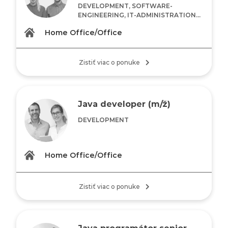
DEVELOPMENT, SOFTWARE-
ENGINEERING, IT-ADMINISTRATION...
Home Office/Office
Zistiť viac o ponuke
Java developer (m/ž)
DEVELOPMENT
Home Office/Office
Zistiť viac o ponuke
Java programátor senior