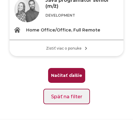
(m/ž)
DEVELOPMENT
Home Office/Office, Full Remote
Zistiť viac o ponuke
Načítať ďalšie
Späť na filter