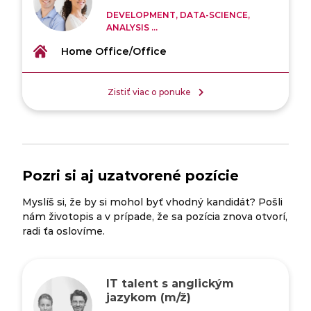
DEVELOPMENT, DATA-SCIENCE,
ANALYSIS ...
Home Office/Office
Zistiť viac o ponuke
Pozri si aj uzatvorené pozície
Myslíš si, že by si mohol byť vhodný kandidát? Pošli
nám životopis a v prípade, že sa pozícia znova otvorí,
radi ťa oslovíme.
IT talent s anglickým
jazykom (m/ž)