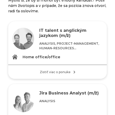
Myslíš si, že by si mohol byť vhodný kandidát? Pošli
nám životopis a v prípade, že sa pozícia znova otvorí,
radi ťa oslovíme.
IT talent s anglickým
jazykom (m/ž)
ANALYSIS, PROJECT-MANAGEMENT,
HUMAN-RESOURCES...
Home office/office
Zistiť viac o ponuke
Jira Business Analyst (m/ž)
ANALYSIS