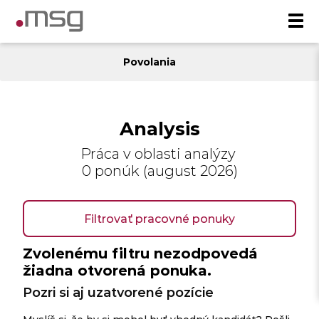
Povolania
Analysis
Práca v oblasti analýzy
0 ponúk (august 2026)
Filtrovať pracovné ponuky
Zvolenému filtru nezodpovedá
žiadna otvorená ponuka.
Pozri si aj uzatvorené pozície