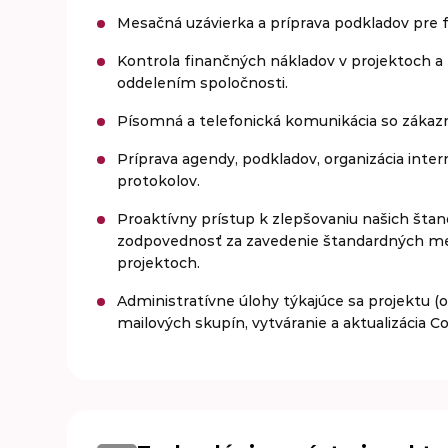
Mesačná uzávierka a príprava podkladov pre 
Kontrola finančných nákladov v projektoch a
oddelením spoločnosti.
Písomná a telefonická komunikácia so záka
Príprava agendy, podkladov, organizácia inte
protokolov.
Proaktívny prístup k zlepšovaniu našich štan
zodpovednosť za zavedenie štandardných me
projektoch.
Administratívne úlohy týkajúce sa projektu (
mailových skupín, vytváranie a aktualizácia Co