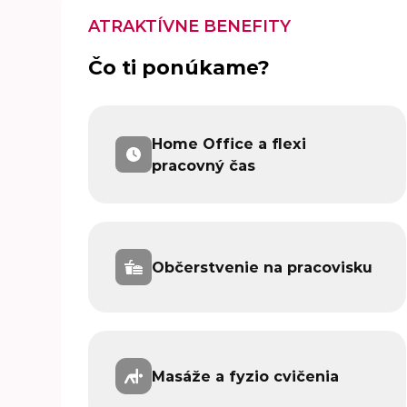
ATRAKTÍVNE BENEFITY
Čo ti ponúkame?
Home Office a flexi
pracovný čas
Občerstvenie na pracovisku
Masáže a fyzio cvičenia