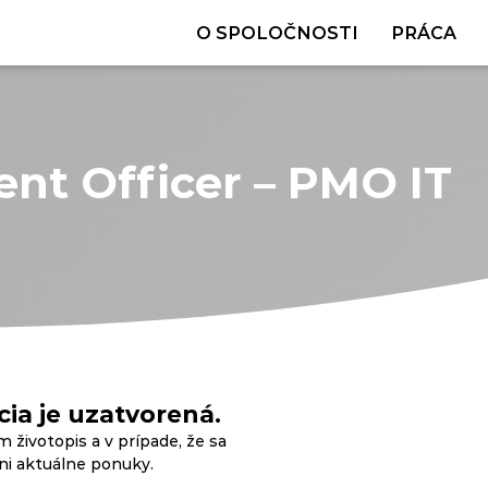
O SPOLOČNOSTI
PRÁCA
nt Officer – PMO IT
ia je uzatvorená.
m životopis a v prípade, že sa
ani aktuálne ponuky.