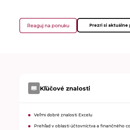
Reaguj na ponuku
Prezri si aktuálne
Kľúčové znalosti
Veľmi dobré znalosti Excelu
Prehľad v oblasti účtovníctva a finančného co