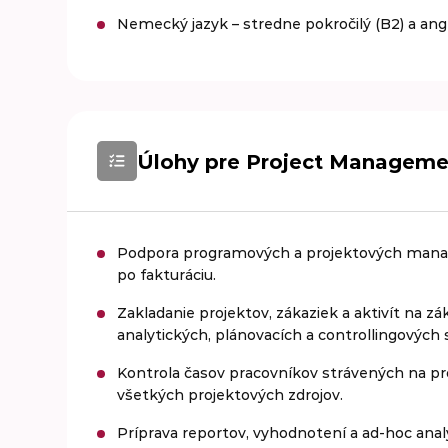
Nemecký jazyk – stredne pokročilý (B2) a angl
Úlohy pre Project Managemen
Podpora programových a projektových manažér
po fakturáciu.
Zakladanie projektov, zákaziek a aktivít na 
analytických, plánovacích a controllingových
Kontrola časov pracovníkov strávených na pr
všetkých projektových zdrojov.
Príprava reportov, vyhodnotení a ad-hoc anal