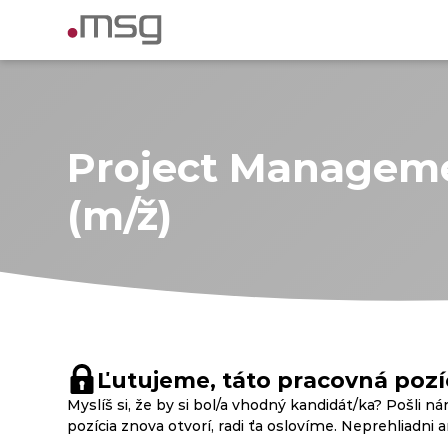
Project Manageme
(m/ž)
Ľutujeme, táto pracovná pozíc
Myslíš si, že by si bol/a vhodný kandidát/ka? Pošli ná
pozícia znova otvorí, radi ťa oslovíme. Neprehliadni 