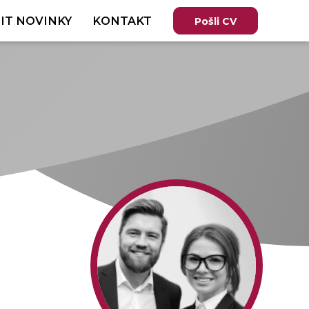
IT NOVINKY
KONTAKT
Pošli CV