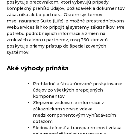
poskytuje pracovníkom, ktorí vybavujú prípady,
komplexný prehľad údajov, požiadaviek a dokumentov
zákazníka alebo partnera. Okrem systémov
msg.Insurance Suite (Life) je možné prostredníctvom
WebServices ľahko pripojiť aj systémy zákazníkov. Pre
potrebu podrobnejších informácií a zmien na
zmluvách alebo u partnerov, msg.360 zároveň
poskytuje priamy prístup do špecializovaných
systémov.
Aké výhody prináša
Prehľadné a štruktúrované poskytovanie
údajov zo všetkých prepojených
komponentov.
Zlepšené získavanie informácií v
zákazníckom servise vďaka
medzikomponentovým vyhľadávacím
dotazom.
Sledovateľnosť a transparentnosť vďaka
dokumentácii krokov spracovania.