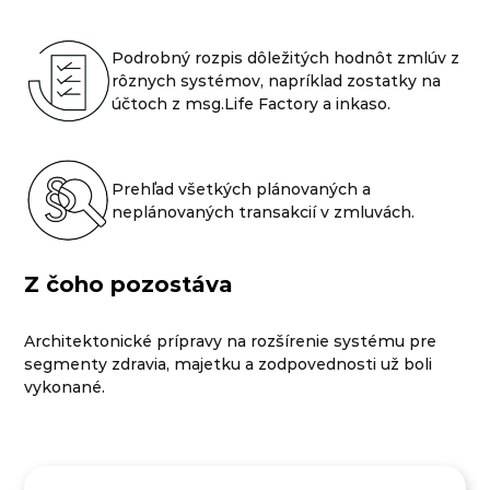
Podrobný rozpis dôležitých hodnôt zmlúv z
rôznych systémov, napríklad zostatky na
účtoch z msg.Life Factory a inkaso.
Prehľad všetkých plánovaných a
neplánovaných transakcií v zmluvách.
Z čoho pozostáva
Architektonické prípravy na rozšírenie systému pre
segmenty zdravia, majetku a zodpovednosti už boli
vykonané.