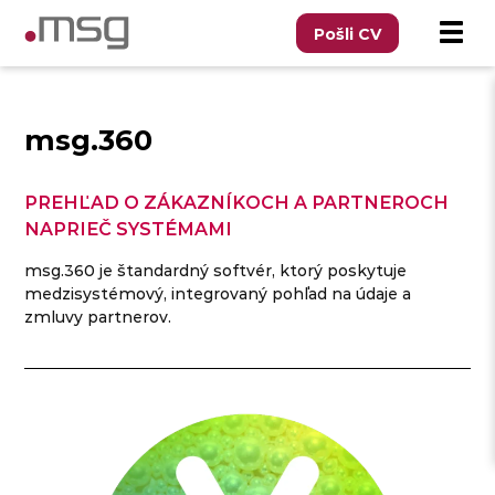
Pošli CV
msg.360
PREHĽAD O ZÁKAZNÍKOCH A PARTNEROCH
NAPRIEČ SYSTÉMAMI
msg.360 je štandardný softvér, ktorý poskytuje
medzisystémový, integrovaný pohľad na údaje a
zmluvy partnerov.