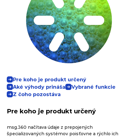
Pre koho je produkt určený
Aké výhody prináša
Vybrané funkcie
Z čoho pozostáva
Pre koho je produkt určený
msg.360 načítava údaje z prepojených
špecializovaných systémov poisťovne a rýchlo ich