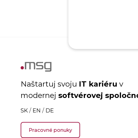
IT kariéru
Naštartuj svoju
v
softvérovej spoločn
modernej
SK
/
EN
/
DE
Pracovné ponuky