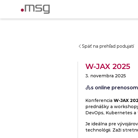
Späť na prehľad podujatí
W-JAX 2025
3. novembra 2025
s online prenosom
Konferencia
W-JAX 20
prednášky a workshopy, 
DevOps, Kubernetes a ti
Je ideálna pre vývojáro
technológii. Zaži stret