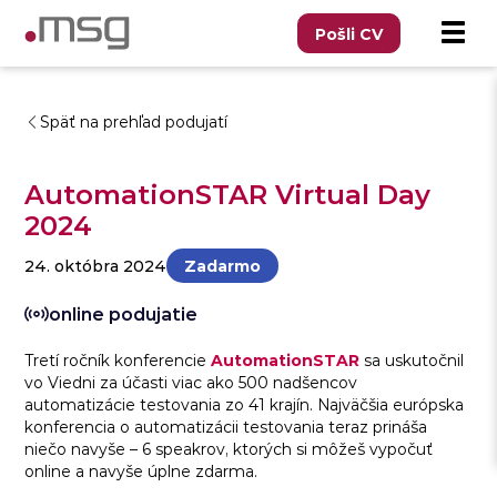
Pošli CV
Späť na prehľad podujatí
AutomationSTAR Virtual Day
2024
24. októbra 2024
Zadarmo
online podujatie
Tretí ročník konferencie
AutomationSTAR
sa uskutočnil
vo Viedni za účasti viac ako 500 nadšencov
automatizácie testovania zo 41 krajín. Najväčšia európska
konferencia o automatizácii testovania teraz prináša
niečo navyše – 6 speakrov, ktorých si môžeš vypočuť
online a navyše úplne zdarma.