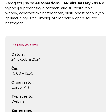
Zaregistruj sa na
AutomationSTAR Virtual Day 2024
a
vypočuj si prednášky o témach, ako sú testovanie
webov, kybernetická bezpečnosť, prístupnosť mobilných
aplikácií či využitie umelej inteligencie v open-source
nástrojoch.
Detaily eventu
Dátum:
24. októbra 2024
Čas:
10:00 – 15:30
Organizátor:
EuroSTAR
Typ eventu:
Webinár
Zameranie: