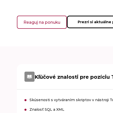
Reaguj na ponuku
Prezri si aktuálne
Kľúčové znalosti pre pozíciu 
Skúsenosti s vytváraním skriptov v nástroji
Znalosť SQL a XML