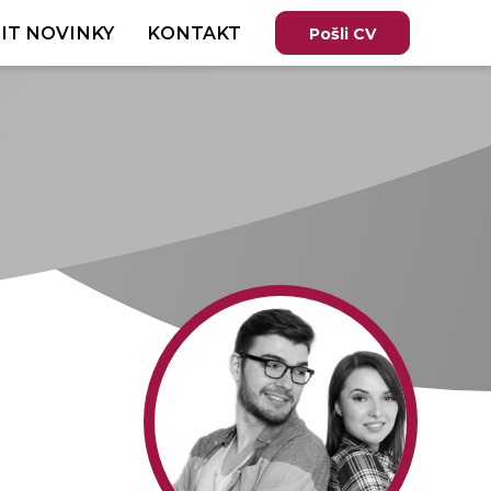
IT NOVINKY
KONTAKT
Pošli CV