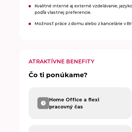
Kvalitné interné aj externé vzdelávanie, jazyk
podľa vlastnej preferencie.
Možnosť práce z domu alebo z kancelárie v Brat
ATRAKTÍVNE BENEFITY
Čo ti ponúkame?
Home Office a flexi
pracovný čas