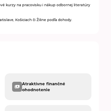
ové kurzy na pracovisku i nákup odbornej literatúry
islave, Košiciach či Žiline podľa dohody.
Atraktívne finančné
ohodnotenie