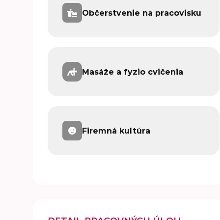
Občerstvenie na pracovisku
Masáže a fyzio cvičenia
Firemná kultúra