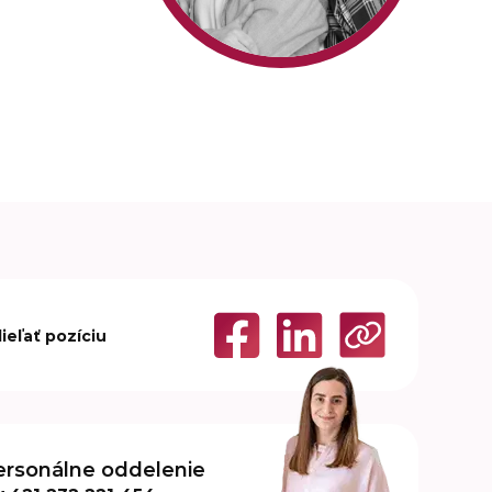
ieľať pozíciu
ersonálne oddelenie