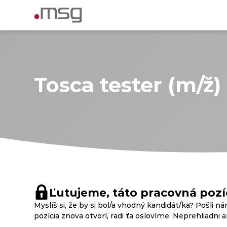
Tosca tester (m/ž)
Ľutujeme, táto pracovná pozíc
Myslíš si, že by si bol/a vhodný kandidát/ka? Pošli ná
pozícia znova otvorí, radi ťa oslovíme. Neprehliadni 