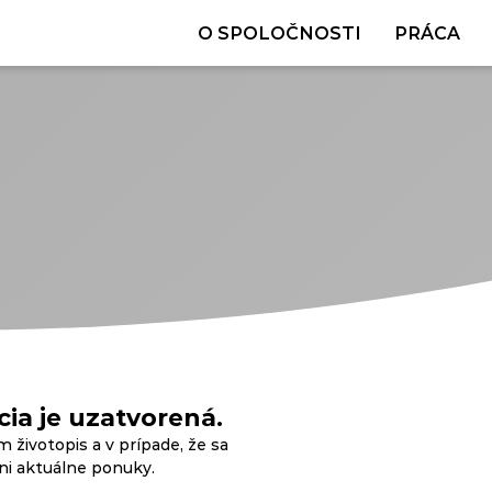
O SPOLOČNOSTI
PRÁCA
ia je uzatvorená.
m životopis a v prípade, že sa
ani aktuálne ponuky.