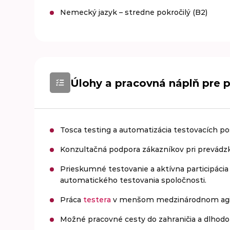
Nemecký jazyk – stredne pokročilý (B2)
Úlohy a pracovná náplň pre p
Tosca testing a automatizácia testovacích p
Konzultačná podpora zákazníkov pri prevádzk
Prieskumné testovanie a aktívna participácia
automatického testovania spoločnosti.
Práca
testera
v menšom medzinárodnom agil
Možné pracovné cesty do zahraničia a dlhodo