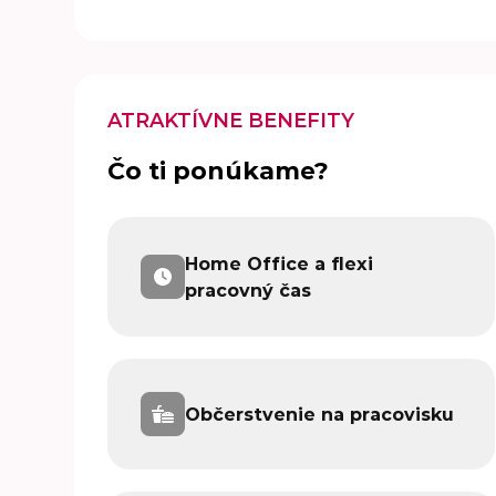
ATRAKTÍVNE BENEFITY
Čo ti ponúkame?
Home Office a flexi
pracovný čas
Občerstvenie na pracovisku