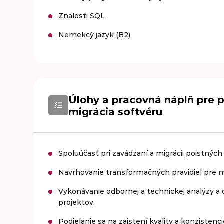
Znalosti SQL
Nemekcý jazyk (B2)
Úlohy a pracovná náplň pre po
migrácia softvéru
Spoluúčasť pri zavádzaní a migrácii poistných
Navrhovanie transformačných pravidiel pre m
Vykonávanie odbornej a technickej analýzy a 
projektov.
Podieľanie sa na zaistení kvality a konziste