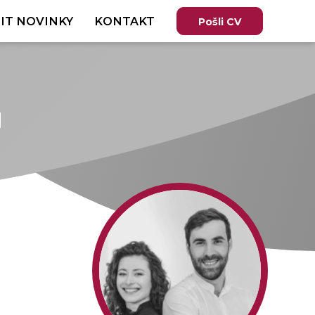
IT NOVINKY
KONTAKT
Pošli CV
u