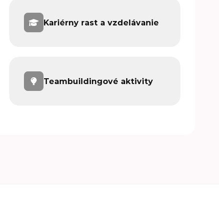
Kariérny rast a vzdelávanie
Teambuildingové aktivity