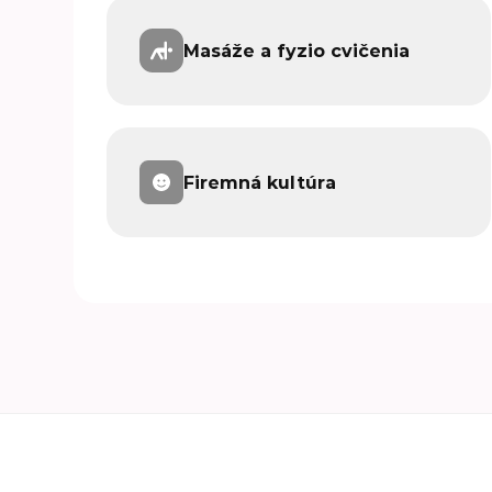
Masáže a fyzio cvičenia
Firemná kultúra