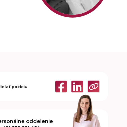
ieľať pozíciu
ersonálne oddelenie