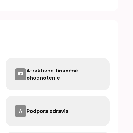
Atraktívne finančné
ohodnotenie
Podpora zdravia