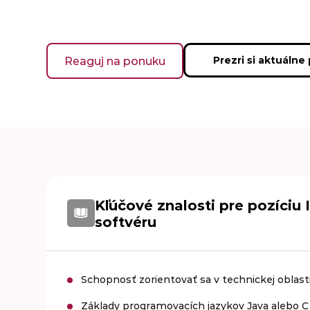
Reaguj na ponuku
Prezri si aktuálne
Kľúčové znalosti pre pozíciu 
softvéru
Schopnosť zorientovať sa v technickej oblast
Základy programovacích jazykov Java alebo C