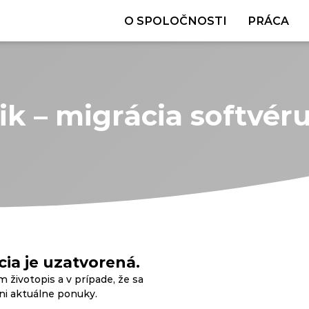
O SPOLOČNOSTI
PRÁCA
ik – migrácia softvér
ia je uzatvorená.
m životopis a v prípade, že sa
ani aktuálne ponuky.