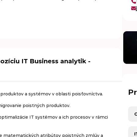
zíciu IT Business analytik -
Pr
 produktov a systémov v oblasti poisťovníctva.
igrovanie poistných produktov.
Pra
optimalizácie IT systémov a ich procesov v rámci
Pra
ncie matematických atribútov poistných zmlúv a