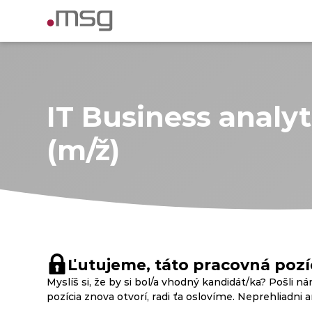
IT Business analyt
(m/ž)
Ľutujeme, táto pracovná pozíc
Myslíš si, že by si bol/a vhodný kandidát/ka? Pošli ná
pozícia znova otvorí, radi ťa oslovíme. Neprehliadni 