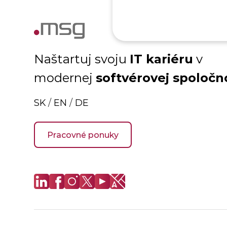
IT kariéru
Naštartuj svoju
v
softvérovej spoločn
modernej
SK
/
EN
/
DE
Pracovné ponuky