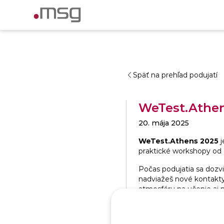
Späť na prehľad podujatí
WeTest.Athen
20. mája 2025
WeTest.Athens 2025
j
praktické workshopy od o
Počas podujatia sa dozvi
nadviažeš nové kontakty
atmosféru na učenie aj 
Miesto podujatia:
Athe