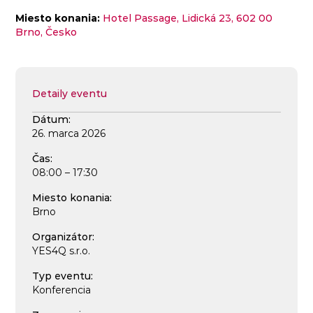
Miesto konania:
Hotel Passage, Lidická 23, 602 00
Brno, Česko
Detaily eventu
Dátum:
26. marca 2026
Čas:
08:00 – 17:30
Miesto konania:
Brno
Organizátor:
YES4Q s.r.o.
Typ eventu:
Konferencia