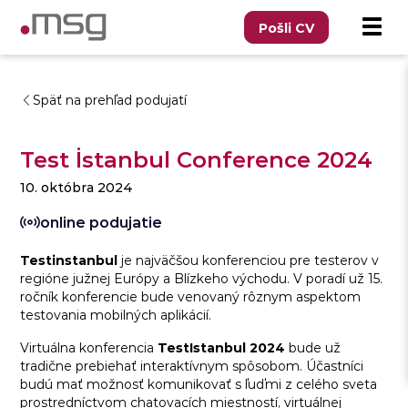
Pošli CV
Späť na prehľad podujatí
Test İstanbul Conference 2024
10. októbra 2024
online podujatie
Testinstanbul
je najväčšou konferenciou pre testerov v
regióne južnej Európy a Blízkeho východu. V poradí už 15.
ročník konferencie bude venovaný rôznym aspektom
testovania mobilných aplikácií.
Virtuálna konferencia
TestIstanbul 2024
bude už
tradične prebiehať interaktívnym spôsobom. Účastníci
budú mať možnosť komunikovať s ľuďmi z celého sveta
prostredníctvom chatovacích miestností, virtuálnej