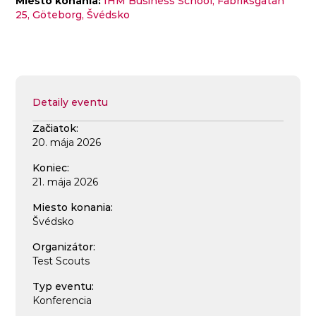
Miesto konania:
IHM Business School, Fabriksgatan
25, Göteborg, Švédsko
Detaily eventu
Začiatok:
20. mája 2026
Koniec:
21. mája 2026
Miesto konania:
Švédsko
Organizátor:
Test Scouts
Typ eventu:
Konferencia