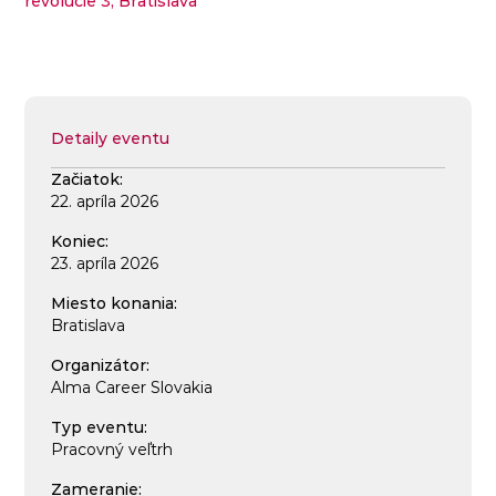
revolúcie 3, Bratislava
Detaily eventu
Začiatok:
22. apríla 2026
Koniec:
23. apríla 2026
Miesto konania:
Bratislava
Organizátor:
Alma Career Slovakia
Typ eventu:
Pracovný veľtrh
Zameranie: