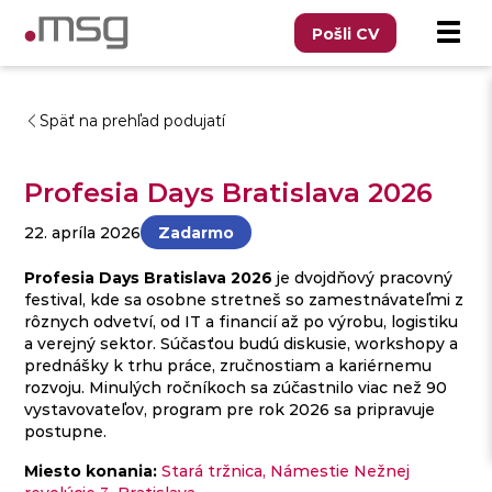
Pošli CV
Späť na prehľad podujatí
Profesia Days Bratislava 2026
22. apríla 2026
Zadarmo
Profesia Days Bratislava 2026
je dvojdňový pracovný
festival, kde sa osobne stretneš so zamestnávateľmi z
rôznych odvetví, od IT a financií až po výrobu, logistiku
a verejný sektor. Súčasťou budú diskusie, workshopy a
prednášky k trhu práce, zručnostiam a kariérnemu
rozvoju. Minulých ročníkoch sa zúčastnilo viac než 90
vystavovateľov, program pre rok 2026 sa pripravuje
postupne.
Miesto konania:
Stará tržnica, Námestie Nežnej