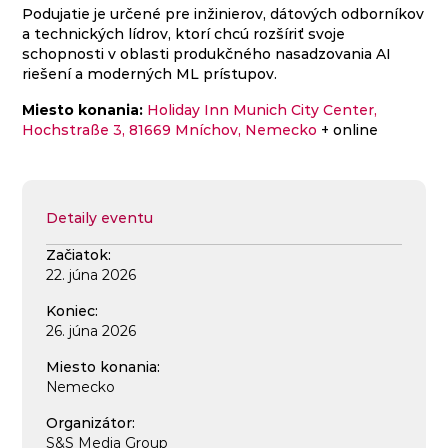
Podujatie je určené pre inžinierov, dátových odborníkov
a technických lídrov, ktorí chcú rozšíriť svoje
schopnosti v oblasti produkčného nasadzovania AI
riešení a moderných ML prístupov.
Miesto konania:
Holiday Inn Munich City Center,
Hochstraße 3, 81669 Mníchov, Nemecko
+ online
Detaily eventu
Začiatok:
22. júna 2026
Koniec:
26. júna 2026
Miesto konania:
Nemecko
Organizátor:
S&S Media Group