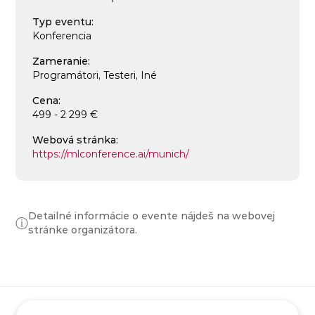
Typ eventu:
Konferencia
Zameranie:
Programátori, Testeri, Iné
Cena:
499 - 2 299 €
Webová stránka:
https://mlconference.ai/munich/
Detailné informácie o evente nájdeš na webovej
ⓘ
stránke organizátora.