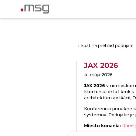
Späť na prehľad podujatí
JAX 2026
4. mája 2026
JAX 2026
v nemeckom Ma
ktorí chcú držať krok 
architektúru aplikácií,
Konferencia ponúkne ko
systémov. Podujatie je 
Miesto konania:
Rheing