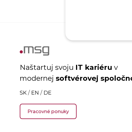
IT kariéru
Naštartuj svoju
v
softvérovej spoločn
modernej
SK
/
EN
/
DE
Pracovné ponuky