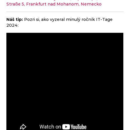
Straße 5, Frankfurt nad Mohanom, Nemecko
Náš tip:
Pozri si, ako vyzeral minulý ročník IT-Tage
2024: