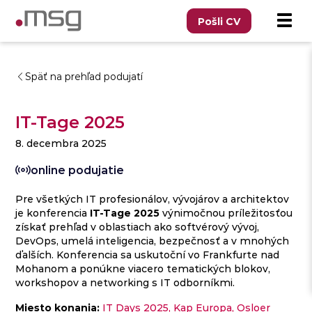
Pošli CV
Späť na prehľad podujatí
IT-Tage 2025
8. decembra 2025
online podujatie
Pre všetkých IT profesionálov, vývojárov a architektov
je konferencia
IT-Tage 2025
výnimočnou príležitosťou
získať prehľad v oblastiach ako softvérový vývoj,
DevOps, umelá inteligencia, bezpečnosť a v mnohých
ďalších. Konferencia sa uskutoční vo Frankfurte nad
Mohanom a ponúkne viacero tematických blokov,
workshopov a networking s IT odborníkmi.
Miesto konania:
IT Days 2025, Kap Europa, Osloer